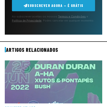
SUBSCREVER AGORA — É GRÁTIS
Ao subscrever aceitas os nossos
Termos e Condições
e
Política de Privacidade
. Podes cancelar em qualquer momento.
ARTIGOS RELACIONADOS