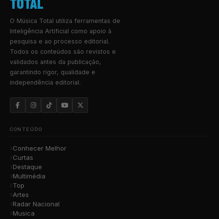
TOTAL
O Música Total utiliza ferramentas de
Inteligência Artificial como apoio à
pesquisa e ao processo editorial.
Todos os conteúdos são revistos e
validados antes da publicação,
garantindo rigor, qualidade e
independência editorial.
CONTEÚDO
Conhecer Melhor
Curtas
Destaque
Multimédia
Top
Artes
Radar Nacional
Musica