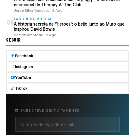
emocional de Therapy At The Club
Jorge Silva Medeiros · 8 Ago
LADO B DA MÚSICA
05
A história secreta de “Heroes”: o beijo junto ao Muro que
inspirou David Bowie
Beatriz Ambrósio · 8 Ago
SEGUIR
Facebook
Instagram
YouTube
TikTok
SUBSCREVE GRATUITAMENTE