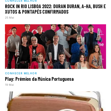
CONHECER MELHOR
ROCK IN RIO LISBOA 2022: DURAN DURAN, A-HA, BUSH E
XUTOS & PONTAPÉS CONFIRMADOS
25 Mai
CONHECER MELHOR
Play: Prémios da Música Portuguesa
19 Mai