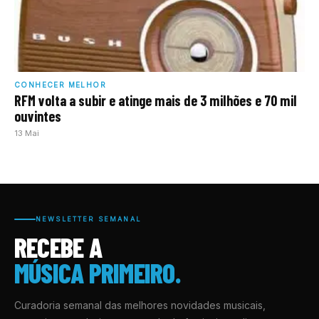
CONHECER MELHOR
RFM volta a subir e atinge mais de 3 milhões e 70 mil
ouvintes
13 Mai
NEWSLETTER SEMANAL
RECEBE A
MÚSICA PRIMEIRO.
Curadoria semanal das melhores novidades musicais,