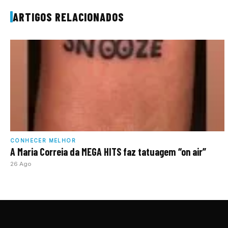
ARTIGOS RELACIONADOS
CONHECER MELHOR
A Maria Correia da MEGA HITS faz tatuagem “on air”
26 Ago