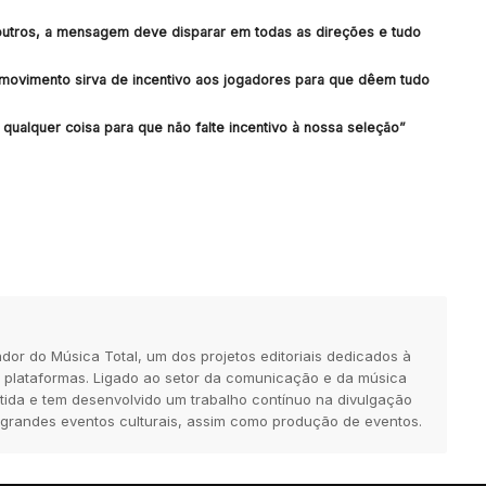
 outros, a mensagem deve disparar em todas as direções e tudo
 movimento sirva de incentivo aos jogadores para que dêem tudo
qualquer coisa para que não falte incentivo à nossa seleção”
dor do Música Total, um dos projetos editoriais dedicados à
 plataformas. Ligado ao setor da comunicação e da música
tida e tem desenvolvido um trabalho contínuo na divulgação
 grandes eventos culturais, assim como produção de eventos.