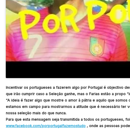
Incentivar os portugueses a fazerem algo por Portugal é objectivo 
que irão cumprir caso a Seleção ganhe, mas o Farias estão a propo “i
“A ideia é fazer algo que mostre o amor à pátria e aquilo que somos 
estamos em campo para mostrarmos a atitude que é necessário ter v
nossa seleção mais do que nunca.
Para que esta mensagem seja transmitida a todos os portugueses, fo
www.facebook.com/porportugalfazemostudo
, onde as pessoas podem