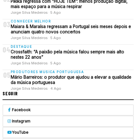
Pikika regressa com “HOJE TEM”: menos produção digital,
mais espaço para a música respirar
Jorge Silva Medeiros · 5 Ago
CONHECER MELHOR
03
Maiara & Maraísa regressam a Portugal seis meses depois e
anunciam quatro novos concertos
Jorge Silva Medeiros · 5 Ago
DESTAQUE
04
Crossfaith: “A paixão pela música falou sempre mais alto
nestes 22 anos”
Jorge Silva Medeiros · 5 Ago
PRODUTORES MUSICA PORTUGUESA
05
Mário Barreiros: o produtor que ajudou a elevar a qualidade
da música portuguesa
Jorge Silva Medeiros · 4 Ago
SEGUIR
Facebook
Instagram
YouTube