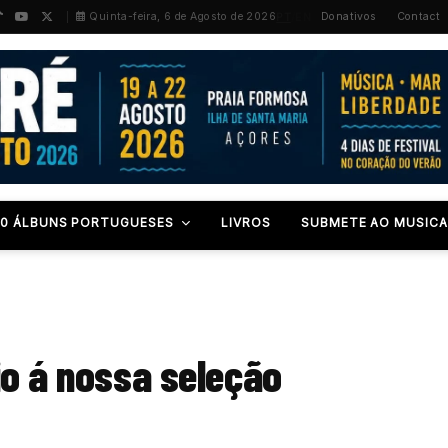
PT
/
EN
Quinta-feira, 6 de Agosto de 2026
Donativos
Contact
00 ÁLBUNS PORTUGUESES
LIVROS
SUBMETE AO MUSICA
io á nossa seleção