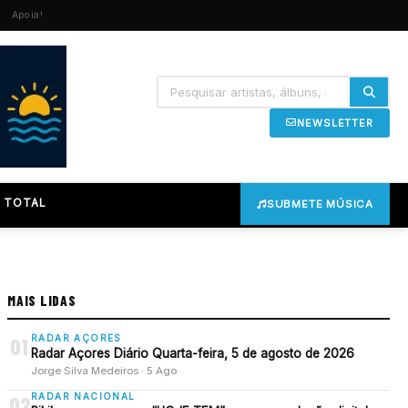
Apoia!
NEWSLETTER
 TOTAL
SUBMETE MÚSICA
MAIS LIDAS
RADAR AÇORES
01
Radar Açores Diário Quarta-feira, 5 de agosto de 2026
Jorge Silva Medeiros · 5 Ago
RADAR NACIONAL
02