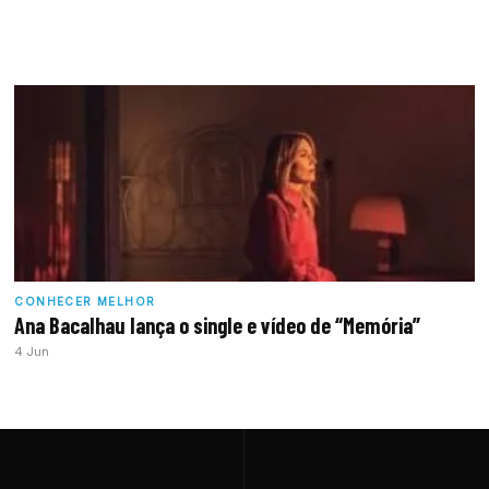
CONHECER MELHOR
Ana Bacalhau lança o single e vídeo de “Memória”
4 Jun