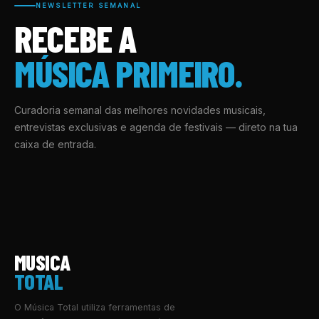
NEWSLETTER SEMANAL
RECEBE A
MÚSICA PRIMEIRO.
Curadoria semanal das melhores novidades musicais,
entrevistas exclusivas e agenda de festivais — direto na tua
caixa de entrada.
MUSICA
TOTAL
O Música Total utiliza ferramentas de