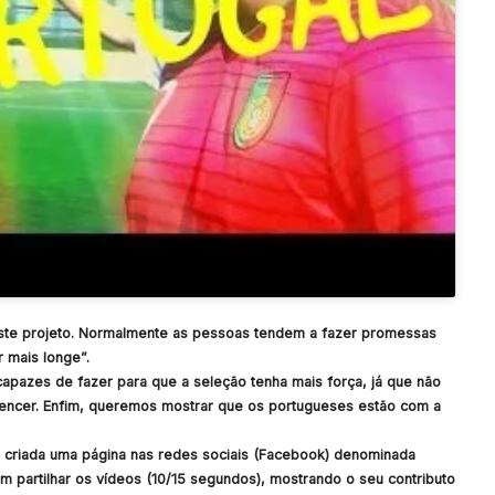
deste projeto. Normalmente as pessoas tendem a fazer promessas
r mais longe”.
capazes de fazer para que a seleção tenha mais força, já que não
encer. Enfim, queremos mostrar que os portugueses estão com a
i criada uma página nas redes sociais (Facebook) denominada
 partilhar os vídeos (10/15 segundos), mostrando o seu contributo