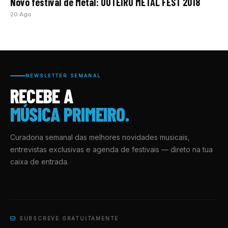
Novo festival de Metal: OUTEIRO METAL FEST 2018
20 Ago
NEWSLETTER SEMANAL
RECEBE A
MÚSICA PRIMEIRO.
Curadoria semanal das melhores novidades musicais,
entrevistas exclusivas e agenda de festivais — direto na tua
caixa de entrada.
SUBSCREVE GRATUITAMENTE