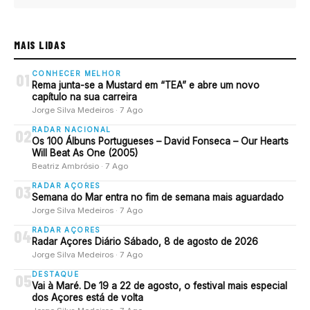
MAIS LIDAS
CONHECER MELHOR
01
Rema junta-se a Mustard em “TEA” e abre um novo
capítulo na sua carreira
Jorge Silva Medeiros · 7 Ago
RADAR NACIONAL
02
Os 100 Álbuns Portugueses – David Fonseca – Our Hearts
Will Beat As One (2005)
Beatriz Ambrósio · 7 Ago
RADAR AÇORES
03
Semana do Mar entra no fim de semana mais aguardado
Jorge Silva Medeiros · 7 Ago
RADAR AÇORES
04
Radar Açores Diário Sábado, 8 de agosto de 2026
Jorge Silva Medeiros · 7 Ago
DESTAQUE
05
Vai à Maré. De 19 a 22 de agosto, o festival mais especial
dos Açores está de volta