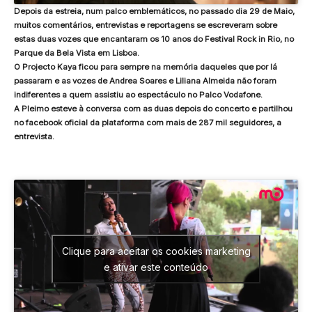
Depois da estreia, num palco emblemáticos, no passado dia 29 de Maio,
muitos comentários, entrevistas e reportagens se escreveram sobre
estas duas vozes que encantaram os 10 anos do Festival Rock in Rio, no
Parque da Bela Vista em Lisboa.
O Projecto Kaya ficou para sempre na memória daqueles que por lá
passaram e as vozes de Andrea Soares e Liliana Almeida não foram
indiferentes a quem assistiu ao espectáculo no Palco Vodafone.
A Pleimo esteve à conversa com as duas depois do concerto e partilhou
no facebook oficial da plataforma com mais de 287 mil seguidores, a
entrevista.
Clique para aceitar os cookies marketing
e ativar este conteúdo