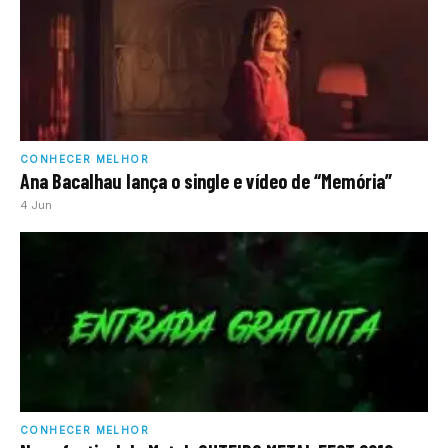
CONHECER MELHOR
Ana Bacalhau lança o single e vídeo de “Memória”
4 Jun
CONHECER MELHOR