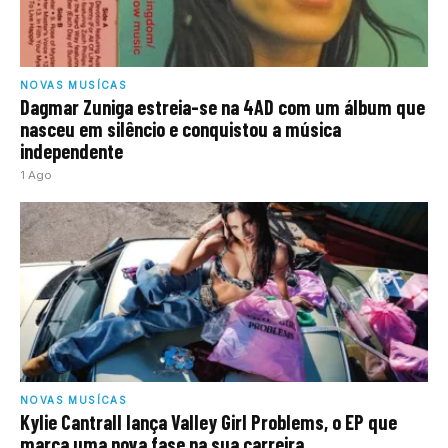
NOVAS MUSÍCAS
Dagmar Zuniga estreia-se na 4AD com um álbum que
nasceu em silêncio e conquistou a música
independente
1 Ago
NOVAS MUSÍCAS
Kylie Cantrall lança Valley Girl Problems, o EP que
marca uma nova fase na sua carreira