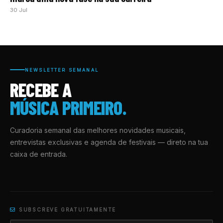
30 Jul
NEWSLETTER SEMANAL
RECEBE A
MÚSICA PRIMEIRO.
Curadoria semanal das melhores novidades musicais,
entrevistas exclusivas e agenda de festivais — direto na tua
caixa de entrada.
SUBSCREVE GRATUITAMENTE