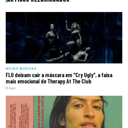
NOVAS MUSÍCAS
FLO deixam cair a máscara em “Cry Ugly”, a faixa
mais emocional de Therapy At The Club
8 Ago