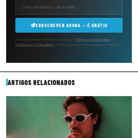
SUBSCREVER AGORA — É GRÁTIS
Ao subscrever aceitas os nossos
Termos e Condições
e
Política de Privacidade
. Podes cancelar em qualquer momento.
ARTIGOS RELACIONADOS