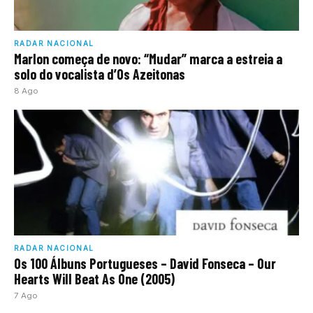
RADAR NACIONAL
Marlon começa de novo: “Mudar” marca a estreia a
solo do vocalista d’Os Azeitonas
8 Ago
RADAR NACIONAL
Os 100 Álbuns Portugueses – David Fonseca – Our
Hearts Will Beat As One (2005)
7 Ago