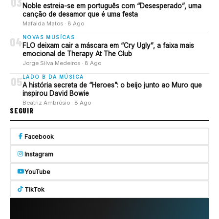
03
Noble estreia-se em português com “Desesperado”, uma
canção de desamor que é uma festa
Mafalda Matos · 8 Ago
NOVAS MUSÍCAS
04
FLO deixam cair a máscara em “Cry Ugly”, a faixa mais
emocional de Therapy At The Club
Jorge Silva Medeiros · 8 Ago
LADO B DA MÚSICA
05
A história secreta de “Heroes”: o beijo junto ao Muro que
inspirou David Bowie
Beatriz Ambrósio · 8 Ago
SEGUIR
Facebook
Instagram
YouTube
TikTok