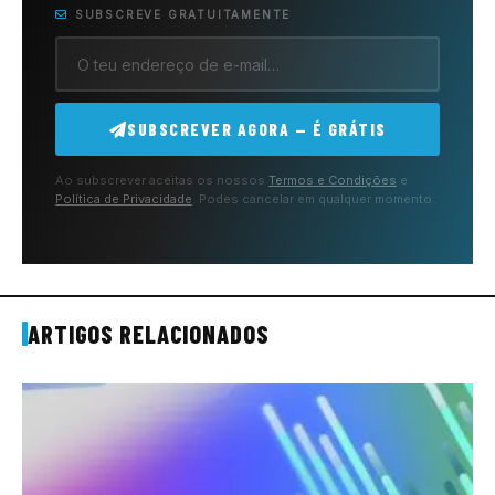
SUBSCREVE GRATUITAMENTE
SUBSCREVER AGORA — É GRÁTIS
Ao subscrever aceitas os nossos
Termos e Condições
e
Política de Privacidade
. Podes cancelar em qualquer momento.
ARTIGOS RELACIONADOS