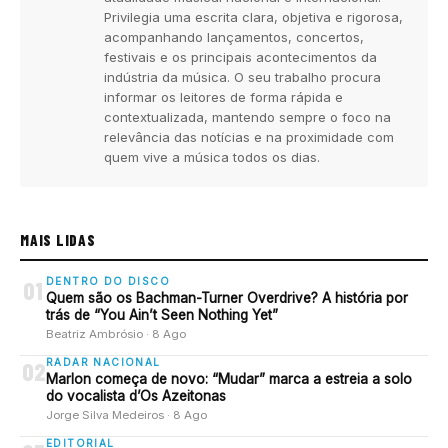
Privilegia uma escrita clara, objetiva e rigorosa,
acompanhando lançamentos, concertos,
festivais e os principais acontecimentos da
indústria da música. O seu trabalho procura
informar os leitores de forma rápida e
contextualizada, mantendo sempre o foco na
relevância das notícias e na proximidade com
quem vive a música todos os dias.
MAIS LIDAS
DENTRO DO DISCO
01
Quem são os Bachman-Turner Overdrive? A história por
trás de “You Ain’t Seen Nothing Yet”
Beatriz Ambrósio · 8 Ago
RADAR NACIONAL
02
Marlon começa de novo: “Mudar” marca a estreia a solo
do vocalista d’Os Azeitonas
Jorge Silva Medeiros · 8 Ago
EDITORIAL