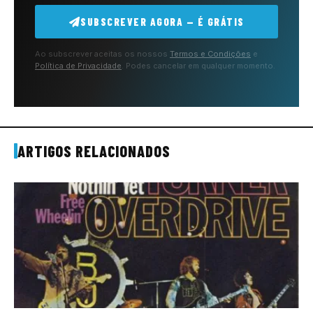
SUBSCREVER AGORA — É GRÁTIS
Ao subscrever aceitas os nossos
Termos e Condições
e
Política de Privacidade
. Podes cancelar em qualquer momento.
ARTIGOS RELACIONADOS