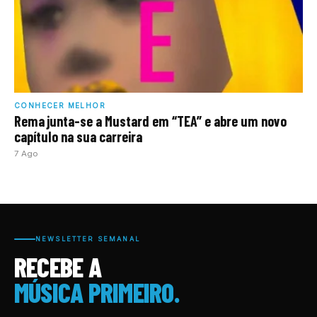
CONHECER MELHOR
Rema junta-se a Mustard em “TEA” e abre um novo
capítulo na sua carreira
7 Ago
NEWSLETTER SEMANAL
RECEBE A
MÚSICA PRIMEIRO.