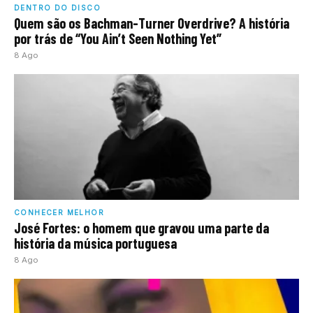
DENTRO DO DISCO
Quem são os Bachman-Turner Overdrive? A história
por trás de “You Ain’t Seen Nothing Yet”
8 Ago
CONHECER MELHOR
José Fortes: o homem que gravou uma parte da
história da música portuguesa
8 Ago