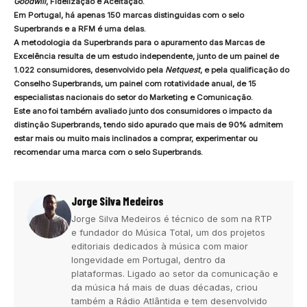
Goodwill
, Fidelização e Aceitação.
Em Portugal, há apenas 150 marcas distinguidas com o selo
Superbrands e a RFM é uma delas.
A metodologia da Superbrands para o apuramento das Marcas de
Excelência resulta de um estudo independente, junto de um painel de
1.022 consumidores, desenvolvido pela
Netquest
, e pela qualificação do
Conselho Superbrands, um painel com rotatividade anual, de 15
especialistas nacionais do setor do Marketing e Comunicação.
Este ano foi também avaliado junto dos consumidores o impacto da
distinção Superbrands, tendo sido apurado que mais de 90% admitem
estar mais ou muito mais inclinados a comprar, experimentar ou
recomendar uma marca com o selo Superbrands.
Jorge Silva Medeiros
Jorge Silva Medeiros é técnico de som na RTP
e fundador do Música Total, um dos projetos
editoriais dedicados à música com maior
longevidade em Portugal, dentro da
plataformas. Ligado ao setor da comunicação e
da música há mais de duas décadas, criou
também a Rádio Atlântida e tem desenvolvido