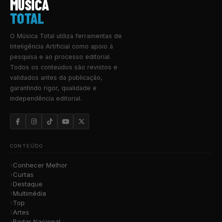
MUSICA
TOTAL
O Música Total utiliza ferramentas de
Inteligência Artificial como apoio à
pesquisa e ao processo editorial.
Todos os conteúdos são revistos e
validados antes da publicação,
garantindo rigor, qualidade e
independência editorial.
CONTEÚDO
Conhecer Melhor
Curtas
Destaque
Multimédia
Top
Artes
Radar Nacional