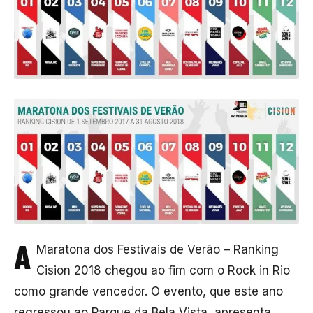
A
Maratona dos Festivais de Verão – Ranking
Cision 2018 chegou ao fim com o Rock in Rio
como grande vencedor. O evento, que este ano
regressou ao Parque da Bela Vista, apresenta