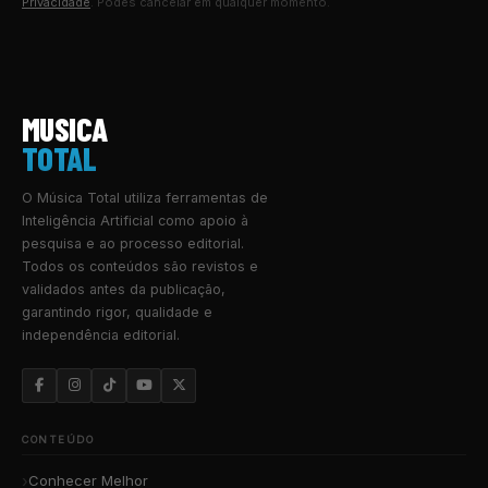
Privacidade
. Podes cancelar em qualquer momento.
MUSICA
TOTAL
O Música Total utiliza ferramentas de
Inteligência Artificial como apoio à
pesquisa e ao processo editorial.
Todos os conteúdos são revistos e
validados antes da publicação,
garantindo rigor, qualidade e
independência editorial.
CONTEÚDO
Conhecer Melhor