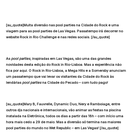
[su_quote]Muita diversão nas pool parties na Cidade do Rock e uma
viagem para as pool parties de Las Vegas. Passatempo irá decorrer no
website Rock in Rio Challenge e nas redes sociais. [/su_quote]
As
pool parties
, inspiradas em Las Vegas, são uma das grandes
novidades desta edição do Rock in Rio-Lisboa. Mas a experiência não
fica por aqui. O Rock in Rio-Lisboa, a Mega Hits e a Somersby anunciam
um passatempo que vai levar os visitantes da Cidade do Rock às
lendárias
pool parties
na Cidade do Pecado – com tudo pago!
[su_quote]Mary B, Fauvrelle, Dynamic Duo, Nery e Ramboiage, entre
outros djs nacionais e internacionais, vão animar as festas na piscina
instalada na Eletrónica, todos os dias a partir das 18h – com início uma
hora mais cedo a 29 de maio. Mas a diversão só termina nas maiores
pool parties do mundo no Wet Republic – em Las Vegas! [/su_quote]