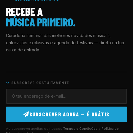
RECEBE A
MÚSICA PRIMEIRO.
Curadoria semanal das melhores novidades musicais,
entrevistas exclusivas e agenda de festivais — direto na tua
caixa de entrada.
SUBSCREVE GRATUITAMENTE
SUBSCREVER AGORA — É GRÁTIS
Ao subscrever aceitas os nossos
Termos e Condições
e
Política de