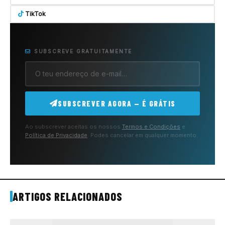
TikTok
SUBSCREVE GRATUITAMENTE
SUBSCREVER AGORA — É GRÁTIS
Ao subscrever aceitas os nossos
Termos e Condições
e
Política de Privacidade
. Podes cancelar em qualquer momento.
ARTIGOS RELACIONADOS