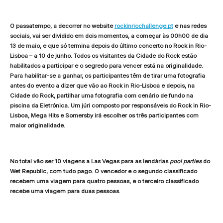
O passatempo, a decorrer no website
rockinriochallenge.pt
e nas redes
sociais, vai ser dividido em dois momentos, a começar às 00h00 de dia
13 de maio, e que só termina depois do último concerto no Rock in Rio-
Lisboa – a 10 de junho. Todos os visitantes da Cidade do Rock estão
habilitados a participar e o segredo para vencer está na originalidade.
Para habilitar-se a ganhar, os participantes têm de tirar uma fotografia
antes do evento a dizer que vão ao Rock in Rio-Lisboa e depois, na
Cidade do Rock, partilhar uma fotografia com cenário de fundo na
piscina da Eletrónica. Um júri composto por responsáveis do Rock in Rio-
Lisboa, Mega Hits e Somersby irá escolher os três participantes com
maior originalidade.
No total vão ser 10 viagens a Las Vegas para as lendárias
pool parties
do
Wet Republic, com tudo pago. O vencedor e o segundo classificado
recebem uma viagem para quatro pessoas, e o terceiro classificado
recebe uma viagem para duas pessoas.