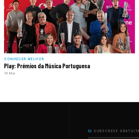
CONHECER MELHOR
Play: Prémios da Música Portuguesa
19 Mai
SUBSCREVE GRATUIT