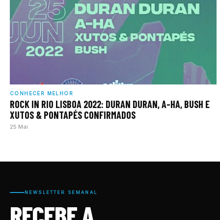
CONHECER MELHOR
ROCK IN RIO LISBOA 2022: DURAN DURAN, A-HA, BUSH E
XUTOS & PONTAPÉS CONFIRMADOS
25 Mai
NEWSLETTER SEMANAL
RECEBE A