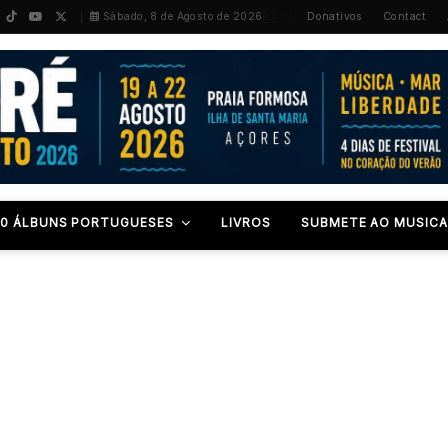
PT
/
EN
Sábado, 8 de Agosto de 2026
Donativos
Contact
00 ÁLBUNS PORTUGUESES
LIVROS
SUBMETE AO MUSICA