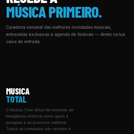
MÚSICA PRIMEIRO.
Curadoria semanal das melhores novidades musicais,
entrevistas exclusivas e agenda de festivais — direto na tua
caixa de entrada.
MUSICA
TOTAL
O Música Total utiliza ferramentas de
Inteligência Artificial como apoio à
pesquisa e ao processo editorial.
Todos os conteúdos são revistos e