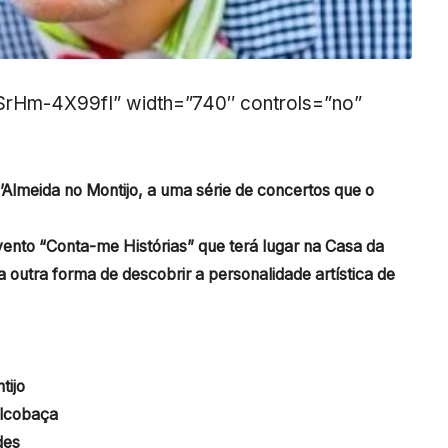
/SrHm-4X99fI” width=”740″ controls=”no”
’Almeida no Montijo, a uma série de concertos que o
vento “Conta-me Histórias” que terá lugar na Casa da
outra forma de descobrir a personalidade artística de
tijo
Alcobaça
des