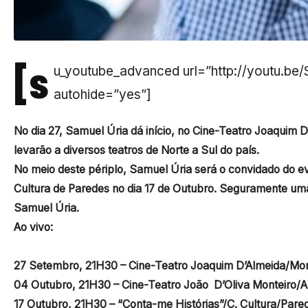
[s
u_youtube_advanced url=”http://youtu.be
autohide=”yes”]
No dia 27, Samuel Úria dá início, no Cine-Teatro Joaquim D
levarão a diversos teatros de Norte a Sul do país.
No meio deste périplo, Samuel Úria será o convidado do e
Cultura de Paredes no dia 17 de Outubro. Seguramente uma 
Samuel Úria.
Ao vivo:
27 Setembro, 21H30 – Cine-Teatro Joaquim D’Almeida/Mon
04 Outubro, 21H30 – Cine-Teatro João D’Oliva Monteiro/
17 Outubro, 21H30 – “Conta-me Histórias”/C. Cultura/Pare