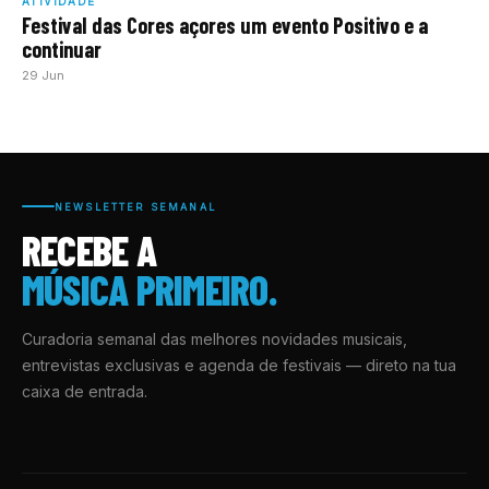
ATIVIDADE
Festival das Cores açores um evento Positivo e a
continuar
29 Jun
NEWSLETTER SEMANAL
RECEBE A
MÚSICA PRIMEIRO.
Curadoria semanal das melhores novidades musicais,
entrevistas exclusivas e agenda de festivais — direto na tua
caixa de entrada.