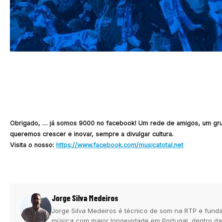
Obrigado, … já somos 9000 no facebook! Um rede de amigos, um grupo
queremos crescer e inovar, sempre a divulgar cultura.
Visita o nosso:
https://www.facebook.com/musicatotal.net
Jorge Silva Medeiros
Jorge Silva Medeiros é técnico de som na RTP e funda
música com maior longevidade em Portugal, dentro da