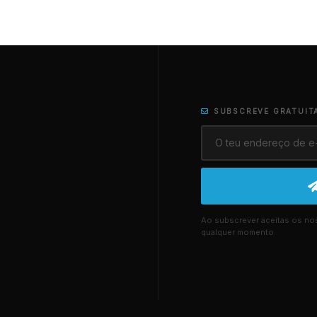
SUBSCREVE GRATUIT
Ao subscrever aceitas os n
qualquer momento.