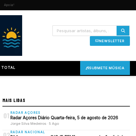
Apoia!
NEWSLETTER
 TOTAL
SUBMETE MÚSICA
MAIS LIDAS
RADAR AÇORES
01
Radar Açores Diário Quarta-feira, 5 de agosto de 2026
Jorge Silva Medeiros · 5 Ago
RADAR NACIONAL
02