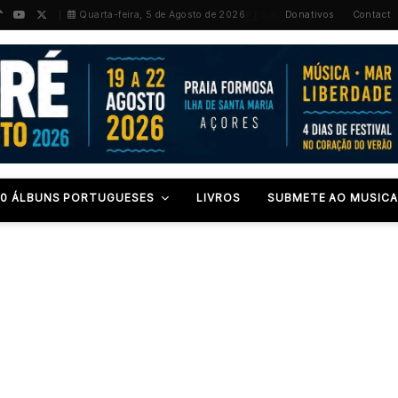
PT
/
EN
Quarta-feira, 5 de Agosto de 2026
Donativos
Contact
00 ÁLBUNS PORTUGUESES
LIVROS
SUBMETE AO MUSICA