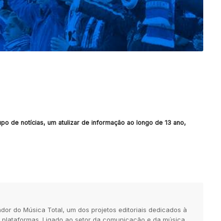
 de notícias, um atulizar de informação ao longo de 13 ano,
dor do Música Total, um dos projetos editoriais dedicados à
 plataformas. Ligado ao setor da comunicação e da música