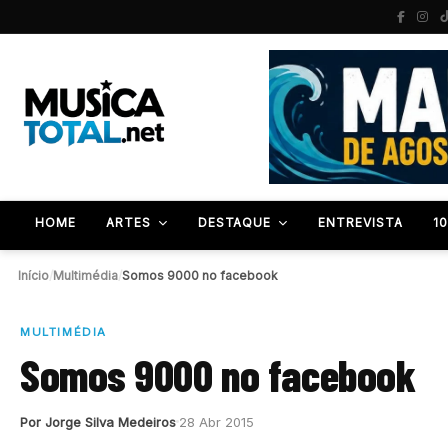
HOME
ARTES
DESTAQUE
ENTREVISTA
1
Início
/
Multimédia
/
Somos 9000 no facebook
MULTIMÉDIA
Somos 9000 no facebook
Por Jorge Silva Medeiros
28 Abr 2015