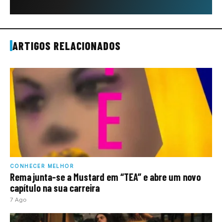
ARTIGOS RELACIONADOS
CONHECER MELHOR
Rema junta-se a Mustard em “TEA” e abre um novo
capítulo na sua carreira
7 Ago