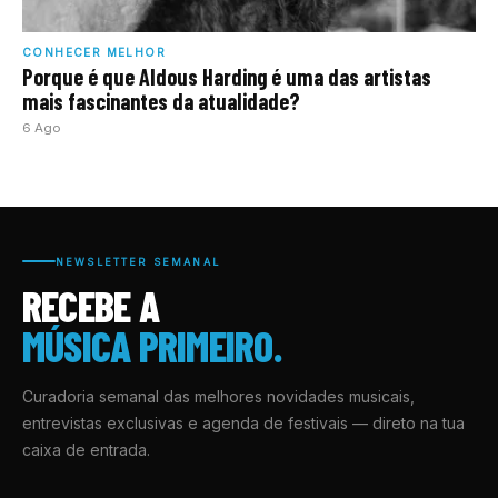
CONHECER MELHOR
Porque é que Aldous Harding é uma das artistas
mais fascinantes da atualidade?
6 Ago
NEWSLETTER SEMANAL
RECEBE A
MÚSICA PRIMEIRO.
Curadoria semanal das melhores novidades musicais,
entrevistas exclusivas e agenda de festivais — direto na tua
caixa de entrada.