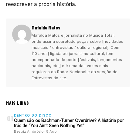
reescrever a própria história.
Mafalda Matos
Mafalda Matos é jornalista no Música Total,
onde assina sobretudo peças sobre [novidades
musicais / entrevistas / cultura regional]. Com
[10 anos] ligada ao jornalismo cultural, tem
acompanhado de perto [festivais, lançamentos
nacionais, etc.] e é uma das vozes mais
regulares do Radar Nacional e da secção de
Entrevistas do site.
MAIS LIDAS
DENTRO DO DISCO
01
Quem são os Bachman-Turner Overdrive? A história por
trás de “You Ain’t Seen Nothing Yet”
Beatriz Ambrósio · 8 Ago