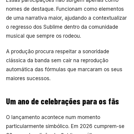
Essas participações não surgem apenas como
nomes de destaque. Funcionam como elementos
de uma narrativa maior, ajudando a contextualizar
o regresso dos Sublime dentro da comunidade
musical que sempre os rodeou.
A produção procura respeitar a sonoridade
clássica da banda sem cair na reprodução
automática das fórmulas que marcaram os seus
maiores sucessos.
Um ano de celebrações para os fãs
O lançamento acontece num momento
particularmente simbólico. Em 2026 cumprem-se