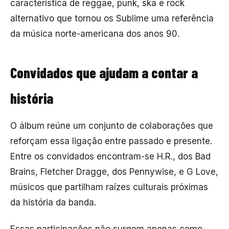
característica de reggae, punk, ska e rock
alternativo que tornou os Sublime uma referência
da música norte-americana dos anos 90.
Convidados que ajudam a contar a
história
O álbum reúne um conjunto de colaborações que
reforçam essa ligação entre passado e presente.
Entre os convidados encontram-se H.R., dos Bad
Brains, Fletcher Dragge, dos Pennywise, e G Love,
músicos que partilham raízes culturais próximas
da história da banda.