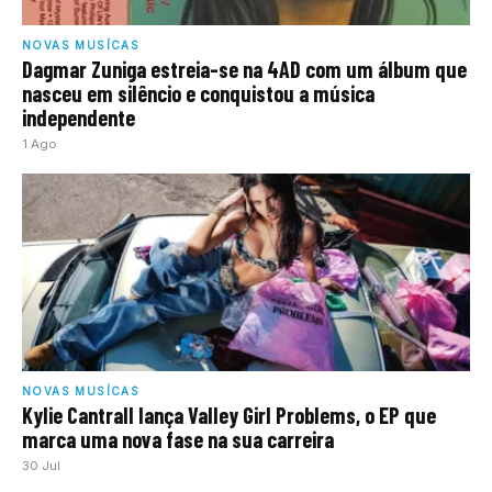
NOVAS MUSÍCAS
Dagmar Zuniga estreia-se na 4AD com um álbum que
nasceu em silêncio e conquistou a música
independente
1 Ago
NOVAS MUSÍCAS
Kylie Cantrall lança Valley Girl Problems, o EP que
marca uma nova fase na sua carreira
30 Jul