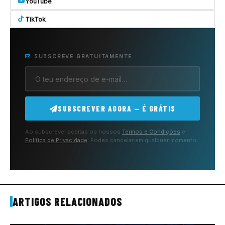
YouTube
TikTok
SUBSCREVE GRATUITAMENTE
SUBSCREVER AGORA — É GRÁTIS
Ao subscrever aceitas os nossos
Termos e Condições
e
Política de Privacidade
. Podes cancelar em qualquer momento.
ARTIGOS RELACIONADOS