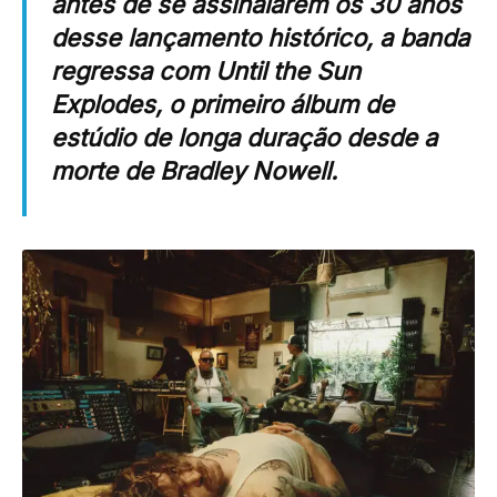
antes de se assinalarem os 30 anos
desse lançamento histórico, a banda
regressa com
Until the Sun
Explodes
, o primeiro álbum de
estúdio de longa duração desde a
morte de Bradley Nowell.