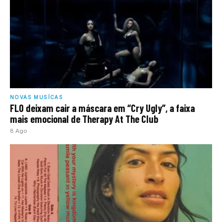
NOVAS MUSÍCAS
FLO deixam cair a máscara em “Cry Ugly”, a faixa
mais emocional de Therapy At The Club
8 Ago