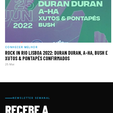
CONHECER MELHOR
ROCK IN RIO LISBOA 2022: DURAN DURAN, A-HA, BUSH E
XUTOS & PONTAPÉS CONFIRMADOS
25 Mai
NEWSLETTER SEMANAL
RECEBE A