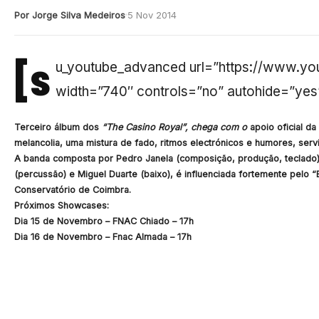
Por Jorge Silva Medeiros
5 Nov 2014
[s
u_youtube_advanced url=”https://www.
width=”740″ controls=”no” autohide=”yes
Terceiro álbum dos
“The Casino Royal”, chega com o
apoio oficial da 
melancolia, uma mistura de fado, ritmos electrónicos e humores, serv
A banda composta por Pedro Janela (composição, produção, teclado), M
(percussão) e Miguel Duarte (baixo), é influenciada fortemente pelo 
Conservatório de Coimbra.
Próximos Showcases:
Dia 15 de Novembro – FNAC Chiado – 17h
Dia 16 de Novembro – Fnac Almada – 17h