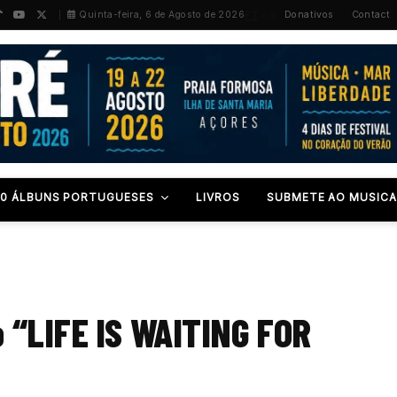
PT
/
EN
Quinta-feira, 6 de Agosto de 2026
Donativos
Contact
00 ÁLBUNS PORTUGUESES
LIVROS
SUBMETE AO MUSICA
 “LIFE IS WAITING FOR