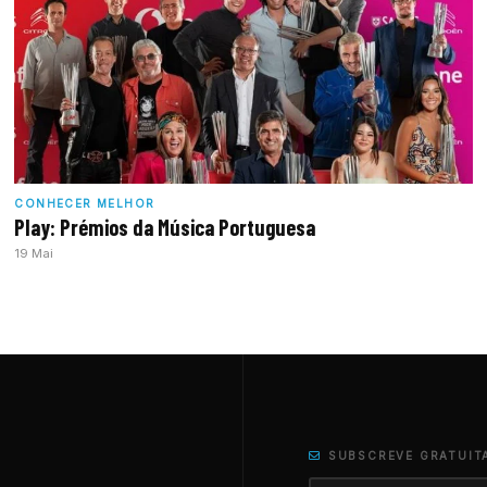
CONHECER MELHOR
Play: Prémios da Música Portuguesa
19 Mai
SUBSCREVE GRATUIT