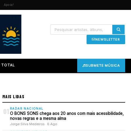
Apoia!
NEWSLETTER
 TOTAL
SUBMETE MÚSICA
MAIS LIDAS
RADAR NACIONAL
01
O BONS SONS chega aos 20 anos com mais acessibilidade,
novas regras e a mesma alma
Jorge Silva Medeiros · 6 Ago