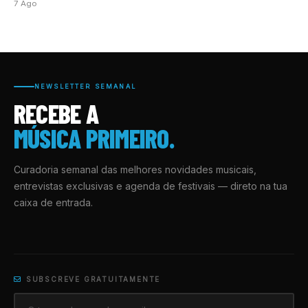
7 Ago
NEWSLETTER SEMANAL
RECEBE A
MÚSICA PRIMEIRO.
Curadoria semanal das melhores novidades musicais,
entrevistas exclusivas e agenda de festivais — direto na tua
caixa de entrada.
SUBSCREVE GRATUITAMENTE