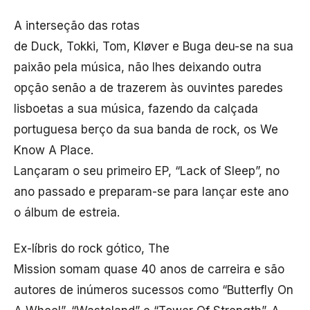
A interseção das rotas
de Duck, Tokki, Tom, Kløver e Buga deu-se na sua
paixão pela música, não lhes deixando outra
opção senão a de trazerem às ouvintes paredes
lisboetas a sua música, fazendo da calçada
portuguesa berço da sua banda de rock, os We
Know A Place.
Lançaram o seu primeiro EP, “Lack of Sleep”, no
ano passado e preparam-se para lançar este ano
o álbum de estreia.
Ex-líbris do rock gótico, The
Mission somam quase 40 anos de carreira e são
autores de inúmeros sucessos como “Butterfly On