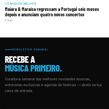
CONHECER MELHOR
Maiara & Maraísa regressam a Portugal seis meses
depois e anunciam quatro novos concertos
5 Ago
NEWSLETTER SEMANAL
RECEBE A
MÚSICA PRIMEIRO.
Curadoria semanal das melhores novidades musicais,
entrevistas exclusivas e agenda de festivais — direto na tua
caixa de entrada.