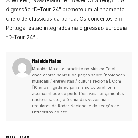
A Wheel”, “Wasteland” e “Tower Of Strength”. A
digressão “D-Tour 24” promete um alinhamento
cheio de clássicos da banda. Os concertos em
Portugal estão integrados na digressão europeia
“D-Tour 24” .
Mafalda Matos
Mafalda Matos é jornalista no Música Total,
onde assina sobretudo peças sobre [novidades
musicais / entrevistas / cultura regional]. Com
[10 anos] ligada ao jornalismo cultural, tem
acompanhado de perto [festivais, lançamentos
nacionais, etc.] e é uma das vozes mais
regulares do Radar Nacional e da secção de
Entrevistas do site.
MAIS LIDAS