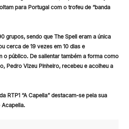
voltam para Portugal com o trofeu de “banda
0 grupos, sendo que The Spell eram a única
u cerca de 19 vezes em 10 dias e
 o público. De salientar também a forma como
, Pedro Vizeu Pinheiro, recebeu e acolheu a
da RTP1 “A Capella” destacam-se pela sua
 Acapella.