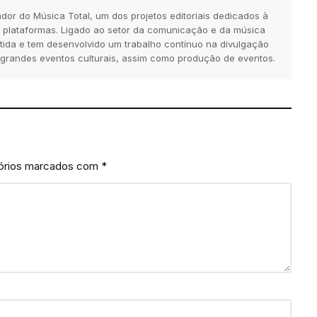
dor do Música Total, um dos projetos editoriais dedicados à
 plataformas. Ligado ao setor da comunicação e da música
tida e tem desenvolvido um trabalho contínuo na divulgação
 grandes eventos culturais, assim como produção de eventos.
órios marcados com
*