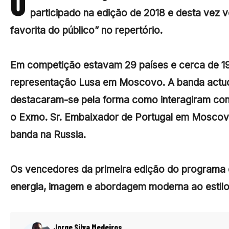
O
participado na edição de 2018 e desta vez 
favorita do público” no repertório.
Em competição estavam 29 países e cerca de 19
representação Lusa em Moscovo. A banda actuo
destacaram-se pela forma como interagiram com
o Exmo. Sr. Embaixador de Portugal em Moscovo
banda na Russia.
Os vencedores da primeira edição do programa 
energia, imagem e abordagem moderna ao estilo
Jorge Silva Medeiros