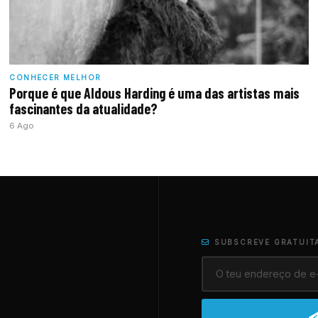
CONHECER MELHOR
Porque é que Aldous Harding é uma das artistas mais
fascinantes da atualidade?
6 Ago
SUBSCREVE GRATUIT