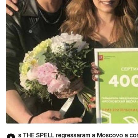
s THE SPELL regressaram a Moscovo a conv