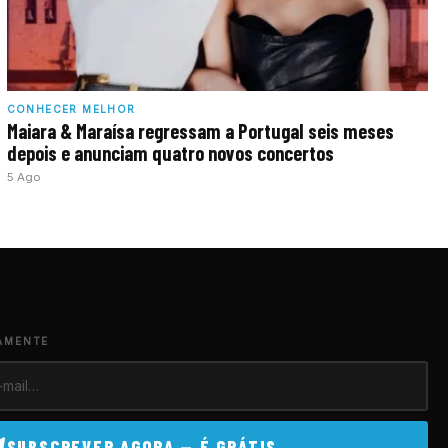
CONHECER MELHOR
Maiara & Maraísa regressam a Portugal seis meses
depois e anunciam quatro novos concertos
5 Ago
AMENTE
SUBSCREVER AGORA — É GRÁTIS