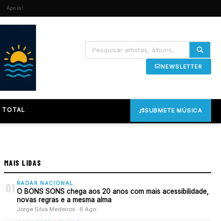
Apoia!
NEWSLETTER
 TOTAL
SUBMETE MÚSICA
MAIS LIDAS
RADAR NACIONAL
01
O BONS SONS chega aos 20 anos com mais acessibilidade,
novas regras e a mesma alma
Jorge Silva Medeiros · 6 Ago