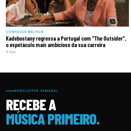
CONHECER MELHOR
Kadebostany regressa a Portugal com “The Outsider”,
o espetáculo mais ambicioso da sua carreira
6 Ago
NEWSLETTER SEMANAL
RECEBE A
MÚSICA PRIMEIRO.