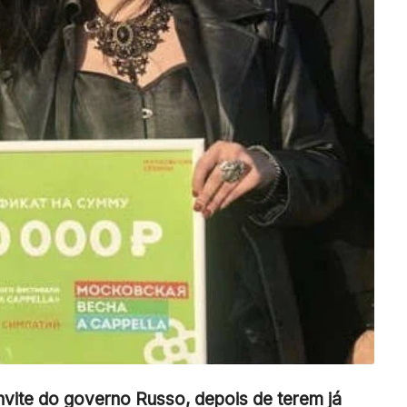
ite do governo Russo, depois de terem já