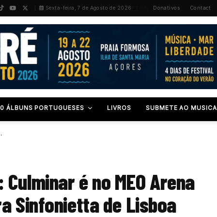
PT
/
EN
Sexta-feira, 7 de Agosto de 2026
Donativos
Contact
00 ÁLBUNS PORTUGUESES
LIVROS
SUBMETE AO MUSICA
…
 Culminar é no MEO Arena
a Sinfonietta de Lisboa