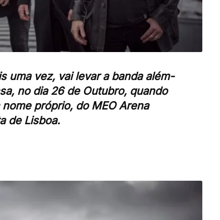
uma vez, vai levar a banda além-
asa, no dia 26 de Outubro, quando
m nome próprio, do MEO Arena
a de Lisboa.