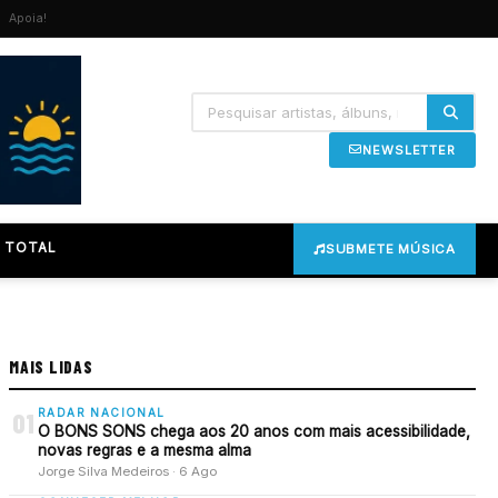
Apoia!
NEWSLETTER
 TOTAL
SUBMETE MÚSICA
MAIS LIDAS
RADAR NACIONAL
01
O BONS SONS chega aos 20 anos com mais acessibilidade,
novas regras e a mesma alma
Jorge Silva Medeiros · 6 Ago