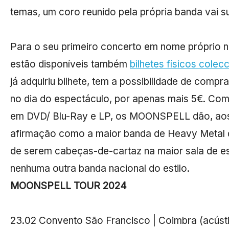
temas, um coro reunido pela própria banda vai s
Para o seu primeiro concerto em nome próprio
estão disponíveis também
bilhetes físicos colec
já adquiriu bilhete, tem a possibilidade de comp
no dia do espectáculo, por apenas mais 5€. Com
em DVD/ Blu-Ray e LP, os MOONSPELL dão, aos 
afirmação como a maior banda de Heavy Metal d
de serem cabeças-de-cartaz na maior sala de esp
nenhuma outra banda nacional do estilo.
MOONSPELL TOUR 2024
23.02 Convento São Francisco | Coimbra (acúst