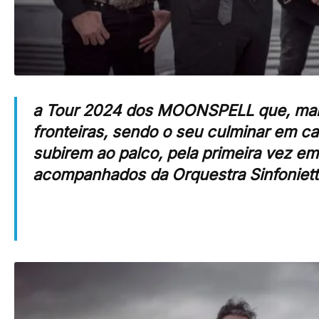
a Tour 2024 dos MOONSPELL que, mais 
fronteiras, sendo o seu culminar em c
subirem ao palco, pela primeira vez e
acompanhados da Orquestra Sinfoniett