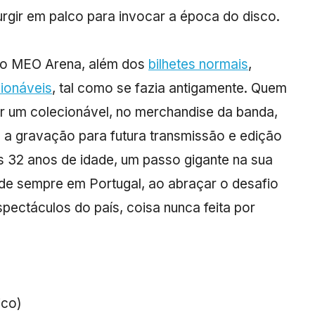
urgir em palco para invocar a época do disco.
 no MEO Arena, além dos
bilhetes normais
,
cionáveis
, tal como se fazia antigamente. Quem
rar um colecionável, no merchandise da banda,
 a gravação para futura transmissão e edição
32 anos de idade, um passo gigante na sua
e sempre em Portugal, ao abraçar o desafio
ectáculos do país, coisa nunca feita por
ico)