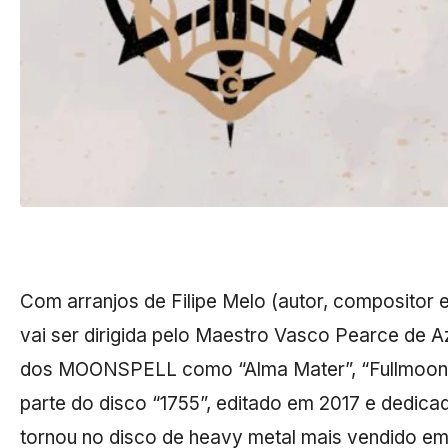
Com arranjos de Filipe Melo (autor, compositor e 
vai ser dirigida pelo Maestro Vasco Pearce de 
dos MOONSPELL como “Alma Mater”, “Fullmoon 
parte do disco “1755”, editado em 2017 e dedic
tornou no disco de heavy metal mais vendido e