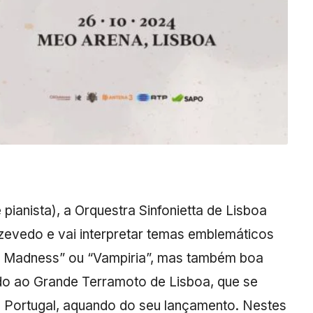
pianista), a Orquestra Sinfonietta de Lisboa
Azevedo e vai interpretar temas emblemáticos
Madness” ou “Vampiria”, mas também boa
ado ao Grande Terramoto de Lisboa, que se
m Portugal, aquando do seu lançamento. Nestes