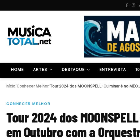
HOME
ARTES
DESTAQUE
ENTREVISTA
1
Início
/
Conhecer Melhor
/
Tour 2024 dos MOONSPELL: Culminar é no MEO
CONHECER MELHOR
Tour 2024 dos MOONSPELL:
em Outubro com a Orquestr