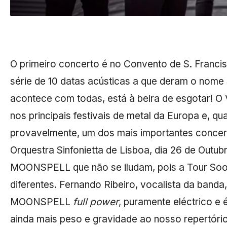
O primeiro concerto é no Convento de S. Franc
série de 10 datas acústicas a que deram o nom
acontece com todas, está à beira de esgotar!
nos principais festivais de metal da Europa e, q
provavelmente, um dos mais importantes conce
Orquestra Sinfonietta de Lisboa, dia 26 de Outu
MOONSPELL que não se iludam, pois a Tour Soom
diferentes. Fernando Ribeiro, vocalista da band
MOONSPELL
full power
, puramente eléctrico e
ainda mais peso e gravidade ao nosso repertó