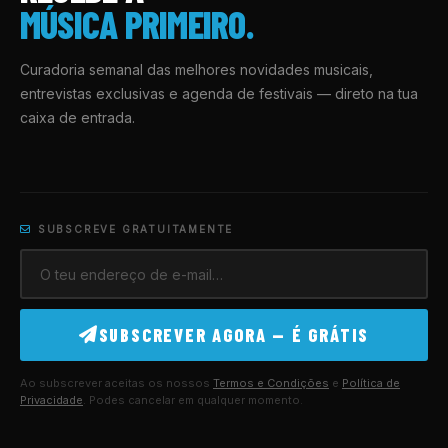
MÚSICA PRIMEIRO.
Curadoria semanal das melhores novidades musicais,
entrevistas exclusivas e agenda de festivais — direto na tua
caixa de entrada.
SUBSCREVE GRATUITAMENTE
SUBSCREVER AGORA — É GRÁTIS
Ao subscrever aceitas os nossos
Termos e Condições
e
Política de
Privacidade
. Podes cancelar em qualquer momento.