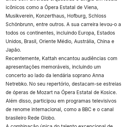
icônicos como a Ópera Estatal de Viena,
Musikverein, Konzerthaus, Hofburg, Schloss
Schönbrunn, entre outros. A sua carreira levou-o a
todos os continentes, incluindo Europa, Estados
Unidos, Brasil, Oriente Médio, Austrália, China e
Japão.
Recentemente, Kattah encantou audiências com
apresentações memoráveis, incluindo um
concerto ao lado da lendária soprano Anna
Netrebko. No seu repertório, destacam-se estreias
de óperas de Mozart na Ópera Estatal de Kosice.
Além disso, participou em programas televisivos
de renome internacional, como a BBC e o canal
brasileiro Rede Globo.
A combinação única do talento excepcional de