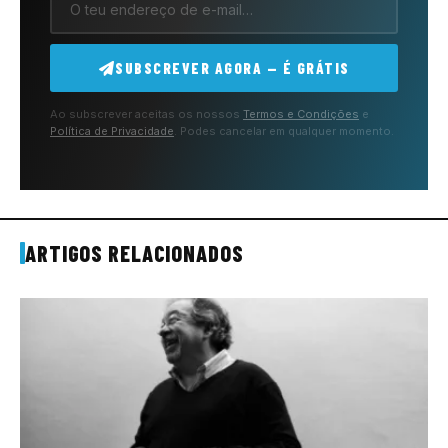
SUBSCREVER AGORA — É GRÁTIS
Ao subscrever aceitas os nossos
Termos e Condições
e
Política de Privacidade
. Podes cancelar em qualquer momento.
ARTIGOS RELACIONADOS