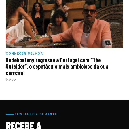
CONHECER MELHOR
Kadebostany regressa a Portugal com “The
Outsider”, o espetáculo mais ambicioso da sua
carreira
6 Ago
NEWSLETTER SEMANAL
RECEBE A