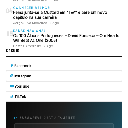
CONHECER MELHOR
04
Rema junta-se a Mustard em “TEA” e abre um novo
capítulo na sua carreira
Jorge Silva Medeiros · 7 Ago
RADAR NACIONAL
05
Os 100 Álbuns Portugueses – David Fonseca – Our Hearts
Will Beat As One (2005)
Beatriz Ambrósio · 7 Ago
SEGUIR
Facebook
Instagram
YouTube
TikTok
SUBSCREVE GRATUITAMENTE