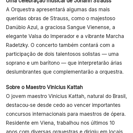
Uma celebração musical de Johann Strauss
A Orquestra apresentará algumas das mais
queridas obras de Strauss, como o majestoso
Danúbio Azul, a graciosa Sangue Vienense, a
elegante Valsa do Imperador e a vibrante Marcha
Radetzky. O concerto também contará com a
participação de dois talentosos solistas — uma
soprano e um barítono — que interpretarão árias
deslumbrantes que complementarão a orquestra.
Sobre o Maestro Vinicius Kattah
O jovem maestro Vinicius Kattah, natural do Brasil,
destacou-se desde cedo ao vencer importantes
concursos internacionais para maestros de ópera.
Residente em Viena, trabalhou nos últimos 10
anos com diversas orquestras e dirigiu em locais