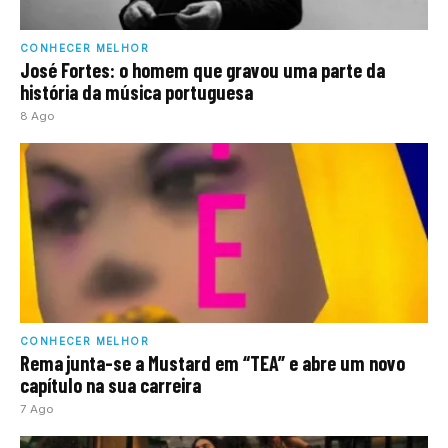
CONHECER MELHOR
José Fortes: o homem que gravou uma parte da
história da música portuguesa
8 Ago
CONHECER MELHOR
Rema junta-se a Mustard em “TEA” e abre um novo
capítulo na sua carreira
7 Ago