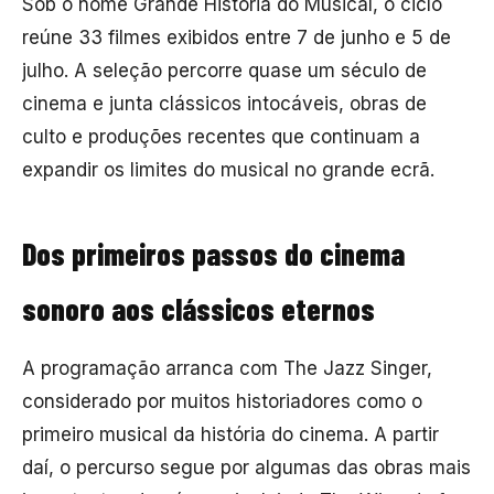
Sob o nome Grande História do Musical, o ciclo
reúne 33 filmes exibidos entre 7 de junho e 5 de
julho. A seleção percorre quase um século de
cinema e junta clássicos intocáveis, obras de
culto e produções recentes que continuam a
expandir os limites do musical no grande ecrã.
Dos primeiros passos do cinema
sonoro aos clássicos eternos
A programação arranca com
The Jazz Singer
,
considerado por muitos historiadores como o
primeiro musical da história do cinema. A partir
daí, o percurso segue por algumas das obras mais