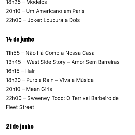
18h25 – Modelos
20h10 – Um Americano em Paris
22h00 – Joker: Loucura a Dois
14 de junho
11h55 – Não Há Como a Nossa Casa
13h45 – West Side Story – Amor Sem Barreiras
16h15 – Hair
18h20 – Purple Rain – Viva a Música
20h10 – Mean Girls
22h00 – Sweeney Todd: O Terrível Barbeiro de
Fleet Street
21 de junho