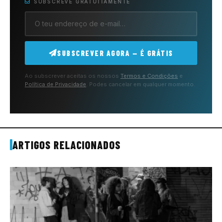
SUBSCREVE GRATUITAMENTE
SUBSCREVER AGORA — É GRÁTIS
Ao subscrever aceitas os nossos
Termos e Condições
e
Política de Privacidade
. Podes cancelar em qualquer momento.
ARTIGOS RELACIONADOS