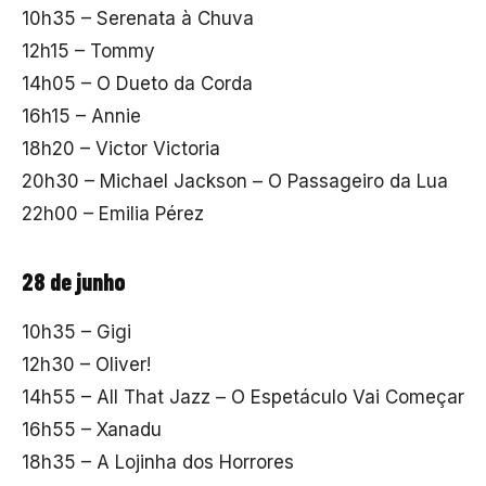
10h35 – Serenata à Chuva
12h15 – Tommy
14h05 – O Dueto da Corda
16h15 – Annie
18h20 – Victor Victoria
20h30 – Michael Jackson – O Passageiro da Lua
22h00 – Emilia Pérez
28 de junho
10h35 – Gigi
12h30 – Oliver!
14h55 – All That Jazz – O Espetáculo Vai Começar
16h55 – Xanadu
18h35 – A Lojinha dos Horrores