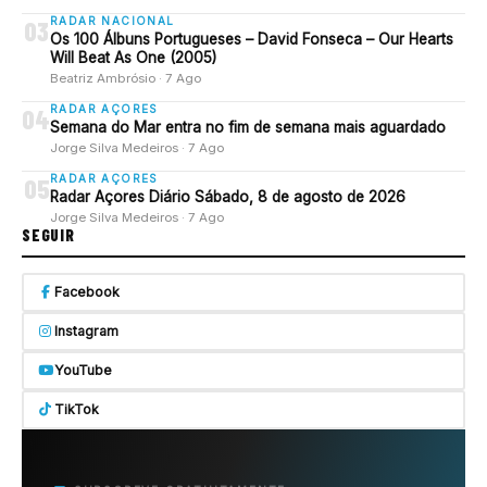
RADAR NACIONAL
03
Os 100 Álbuns Portugueses – David Fonseca – Our Hearts
Will Beat As One (2005)
Beatriz Ambrósio · 7 Ago
RADAR AÇORES
04
Semana do Mar entra no fim de semana mais aguardado
Jorge Silva Medeiros · 7 Ago
RADAR AÇORES
05
Radar Açores Diário Sábado, 8 de agosto de 2026
Jorge Silva Medeiros · 7 Ago
SEGUIR
Facebook
Instagram
YouTube
TikTok