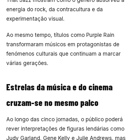
energia do rock, da contracultura e da
experimentação visual.
Ao mesmo tempo, títulos como
Purple Rain
transformaram músicos em protagonistas de
fenómenos culturais que continuam a marcar
várias gerações.
Estrelas da música e do cinema
cruzam-se no mesmo palco
Ao longo das cinco jornadas, o público poderá
rever interpretações de figuras lendárias como
Judy Garland
,
Gene Kelly
e
Julie Andrews
, mas