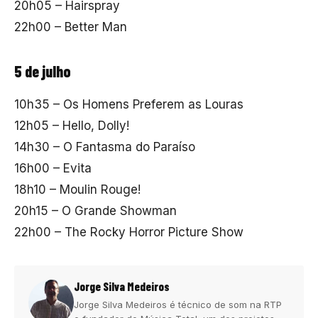
20h05 – Hairspray
22h00 – Better Man
5 de julho
10h35 – Os Homens Preferem as Louras
12h05 – Hello, Dolly!
14h30 – O Fantasma do Paraíso
16h00 – Evita
18h10 – Moulin Rouge!
20h15 – O Grande Showman
22h00 – The Rocky Horror Picture Show
Jorge Silva Medeiros
Jorge Silva Medeiros é técnico de som na RTP