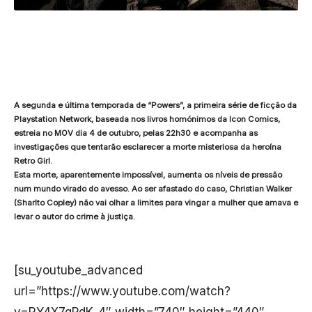
A segunda e última temporada de “Powers”, a primeira série de ficção da
Playstation Network, baseada nos livros homónimos da Icon Comics,
estreia no MOV dia 4 de outubro, pelas 22h30 e acompanha as
investigações que tentarão esclarecer a morte misteriosa da heroína
Retro Girl.
Esta morte, aparentemente impossível, aumenta os níveis de pressão
num mundo virado do avesso. Ao ser afastado do caso, Christian Walker
(Sharlto Copley) não vai olhar a limites para vingar a mulher que amava e
levar o autor do crime à justiça.
[su_youtube_advanced
url=”https://www.youtube.com/watch?
v=RY4X7qPdK_4″ width=”740″ height=”440″