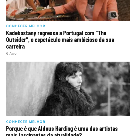
CONHECER MELHOR
Kadebostany regressa a Portugal com “The
Outsider”, o espetáculo mais ambicioso da sua
carreira
6 Ago
CONHECER MELHOR
Porque é que Aldous Harding é uma das artistas
mais fascinantes da atualidade?