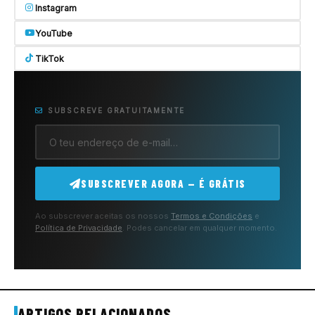
Instagram
YouTube
TikTok
SUBSCREVE GRATUITAMENTE
SUBSCREVER AGORA — É GRÁTIS
Ao subscrever aceitas os nossos
Termos e Condições
e
Política de Privacidade
. Podes cancelar em qualquer momento.
ARTIGOS RELACIONADOS