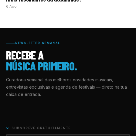
6 Ago
NEWSLETTER SEMANAL
RECEBE A
MÚSICA PRIMEIRO.
Curadoria semanal das melhores novidades musicais,
entrevistas exclusivas e agenda de festivais — direto na tua
caixa de entrada.
SUBSCREVE GRATUITAMENTE