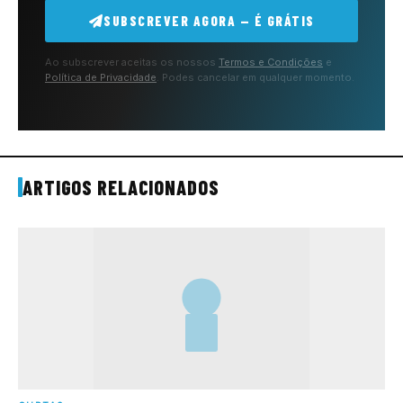
SUBSCREVER AGORA — É GRÁTIS
Ao subscrever aceitas os nossos
Termos e Condições
e
Política de Privacidade
. Podes cancelar em qualquer momento.
ARTIGOS RELACIONADOS