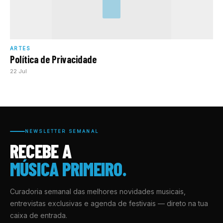
ARTES
Política de Privacidade
22 Jul
NEWSLETTER SEMANAL
RECEBE A
MÚSICA PRIMEIRO.
Curadoria semanal das melhores novidades musicais,
entrevistas exclusivas e agenda de festivais — direto na tua
caixa de entrada.