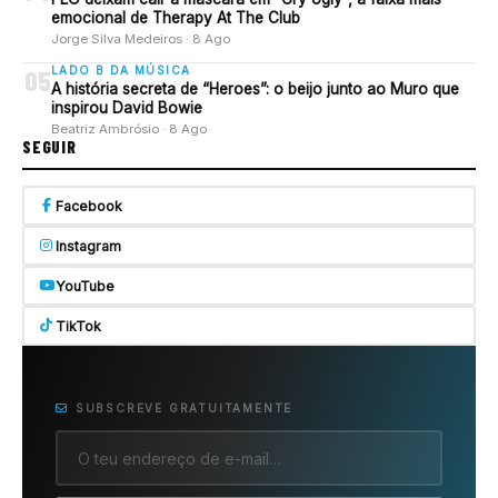
emocional de Therapy At The Club
Jorge Silva Medeiros · 8 Ago
LADO B DA MÚSICA
05
A história secreta de “Heroes”: o beijo junto ao Muro que
inspirou David Bowie
Beatriz Ambrósio · 8 Ago
SEGUIR
Facebook
Instagram
YouTube
TikTok
SUBSCREVE GRATUITAMENTE