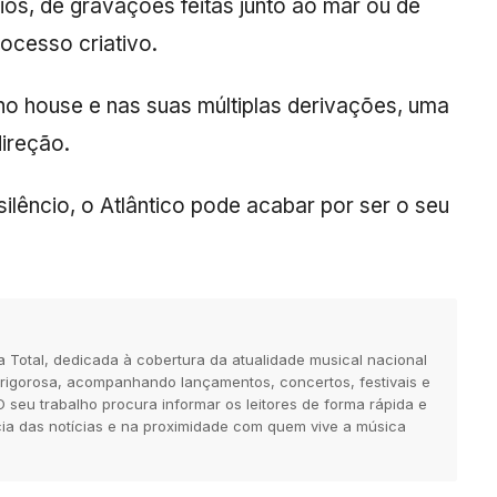
ios, de gravações feitas junto ao mar ou de
cesso criativo.
no house e nas suas múltiplas derivações, uma
direção.
ilêncio, o Atlântico pode acabar por ser o seu
a Total, dedicada à cobertura da atualidade musical nacional
a e rigorosa, acompanhando lançamentos, concertos, festivais e
O seu trabalho procura informar os leitores de forma rápida e
ia das notícias e na proximidade com quem vive a música