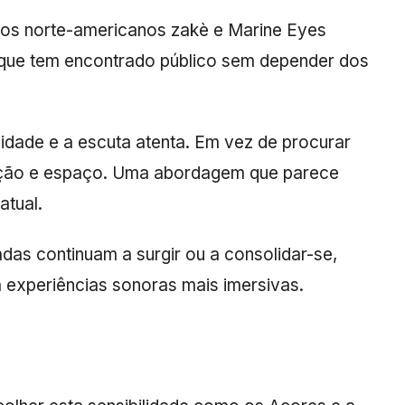
u os norte-americanos
zakè
e
Marine Eyes
que tem encontrado público sem depender dos
didade e a escuta atenta. Em vez de procurar
tição e espaço. Uma abordagem que parece
atual.
as continuam a surgir ou a consolidar-se,
 experiências sonoras mais imersivas.