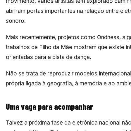
movimento, vários artistas têm explorado cam
abriram portas importantes na relação entre ele
sonoro.
Mais recentemente, projetos como
Ondness
, al
trabalhos de
Filho da Mãe
mostram que existe i
orientadas para a pista de dança.
Não se trata de reproduzir modelos internaciona
própria ligada à geografia, à memória e ao ambi
Uma vaga para acompanhar
Talvez a próxima fase da eletrónica nacional nã