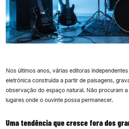
Nos últimos anos, várias editoras independentes
eletrónica construída a partir de paisagens, gr
observação do espaço natural. Não procuram a 
lugares onde o ouvinte possa permanecer.
Uma tendência que cresce fora dos gra