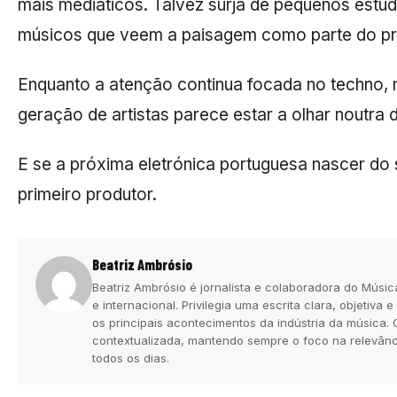
mais mediáticos. Talvez surja de pequenos estúd
músicos que veem a paisagem como parte do pro
Enquanto a atenção continua focada no techno, 
geração de artistas parece estar a olhar noutra 
E se a próxima eletrónica portuguesa nascer do s
primeiro produtor.
Beatriz Ambrósio
Beatriz Ambrósio é jornalista e colaboradora do Músic
e internacional. Privilegia uma escrita clara, objetiv
os principais acontecimentos da indústria da música. 
contextualizada, mantendo sempre o foco na relevânc
todos os dias.