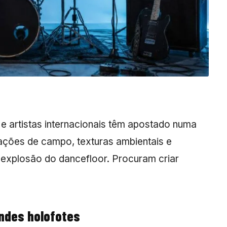
 e artistas internacionais têm apostado numa
avações de campo, texturas ambientais e
explosão do dancefloor. Procuram criar
ndes holofotes