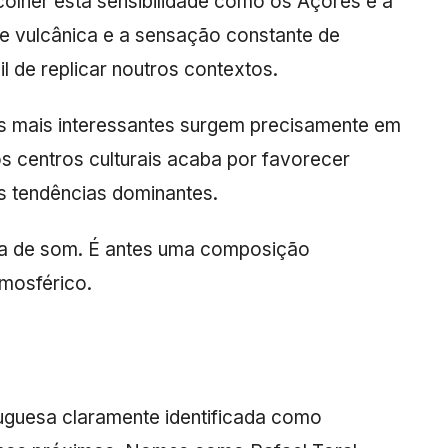
olher esta sensibilidade como os Açores e a
ade vulcânica e a sensação constante de
l de replicar noutros contextos.
ias mais interessantes surgem precisamente em
dos centros culturais acaba por favorecer
s tendências dominantes.
cia de som. É antes uma composição
mosférico.
uguesa claramente identificada como