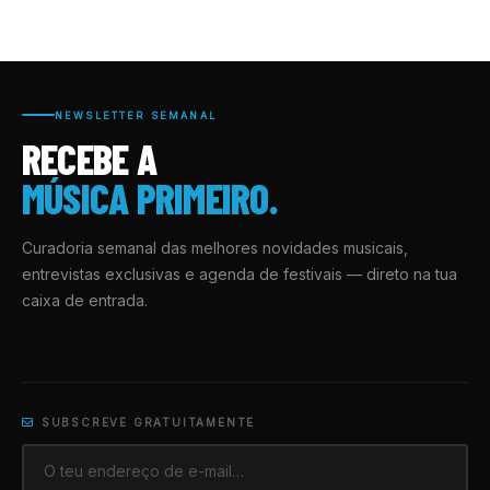
NEWSLETTER SEMANAL
RECEBE A
MÚSICA PRIMEIRO.
Curadoria semanal das melhores novidades musicais,
entrevistas exclusivas e agenda de festivais — direto na tua
caixa de entrada.
SUBSCREVE GRATUITAMENTE