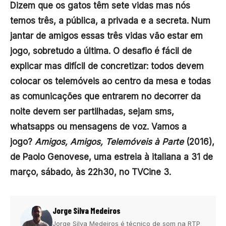
Dizem que os gatos têm sete vidas mas nós
temos três, a pública, a privada e a secreta. Num
jantar de amigos essas três vidas vão estar em
jogo, sobretudo a última. O desafio é fácil de
explicar mas difícil de concretizar: todos devem
colocar os telemóveis ao centro da mesa e todas
as comunicações que entrarem no decorrer da
noite devem ser partilhadas, sejam sms,
whatsapps ou mensagens de voz. Vamos a
jogo?
Amigos, Amigos, Telemóveis à Parte
(2016),
de Paolo Genovese, uma estreia à italiana a 31 de
março, sábado, às 22h30, no TVCine 3.
Jorge Silva Medeiros
Jorge Silva Medeiros é técnico de som na RTP