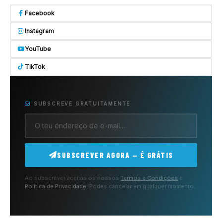
Facebook
Instagram
YouTube
TikTok
SUBSCREVE GRATUITAMENTE
SUBSCREVER AGORA — É GRÁTIS
Ao subscrever aceitas os nossos
Termos e Condições
e
Política de Privacidade
. Podes cancelar em qualquer momento.