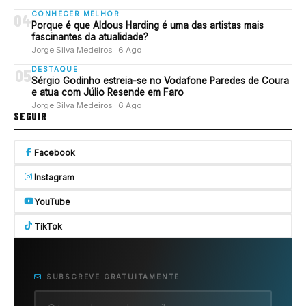
CONHECER MELHOR
04
Porque é que Aldous Harding é uma das artistas mais
fascinantes da atualidade?
Jorge Silva Medeiros · 6 Ago
DESTAQUE
05
Sérgio Godinho estreia-se no Vodafone Paredes de Coura
e atua com Júlio Resende em Faro
Jorge Silva Medeiros · 6 Ago
SEGUIR
Facebook
Instagram
YouTube
TikTok
SUBSCREVE GRATUITAMENTE