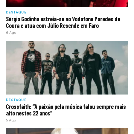
DESTAQUE
Sérgio Godinho estreia-se no Vodafone Paredes de
Coura e atua com Júlio Resende em Faro
6 Ago
DESTAQUE
Crossfaith: “A paixão pela música falou sempre mais
alto nestes 22 anos”
5 Ago