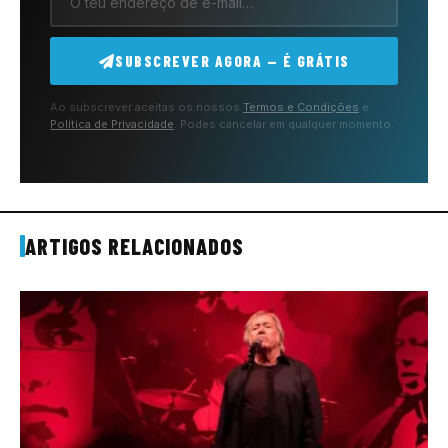
SUBSCREVER AGORA — É GRÁTIS
Ao subscrever aceitas os nossos
Termos e Condições
e
Política de Privacidade
. Podes cancelar em qualquer momento.
ARTIGOS RELACIONADOS