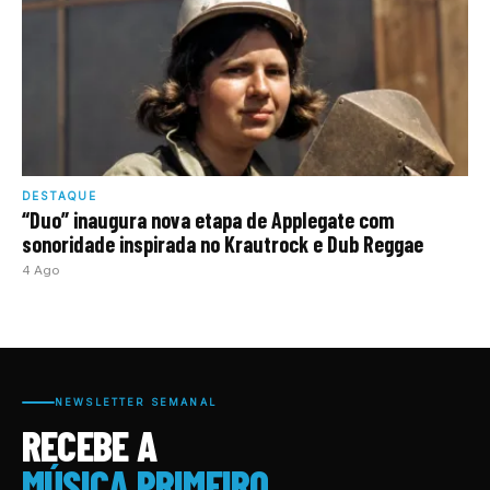
DESTAQUE
“Duo” inaugura nova etapa de Applegate com
sonoridade inspirada no Krautrock e Dub Reggae
4 Ago
NEWSLETTER SEMANAL
RECEBE A
MÚSICA PRIMEIRO.