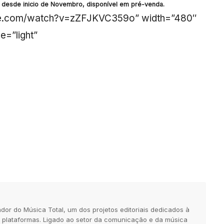
 desde inicio de Novembro, disponível em pré-venda.
ube.com/watch?v=zZFJKVC359o” width=”480″
e=”light”
dor do Música Total, um dos projetos editoriais dedicados à
 plataformas. Ligado ao setor da comunicação e da música