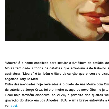
“Moura” é o nome escolhido para intitular o 6.º álbum de estúdio 
Moura tem dado a todos os detalhes que envolvem este trabalho e
assinatura. “Moura” é também o título da canção que encerra o disco
angolano Toty Sa’Med.
Outra das novidades hoje reveladas é o dueto de Ana Moura com Oma
da autoria de Jorge Cruz, foi o primeiro avanço do novo álbum e já to
Ficou hoje também disponível no VEVO, o primeiro dos quatros we
gravação do disco em Los Angeles, EUA, e uma breve entrevista a
ver
aqui
.