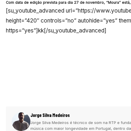
Com data de edição prevista para dia 27 de novembro, “Moura” está,
[su_youtube_advanced url=”https://www.yout
height=”420″ controls=”no” autohide=”yes” them
https=”yes”]kk[/su_youtube_advanced]
Jorge Silva Medeiros
Jorge Silva Medeiros é técnico de som na RTP e funda
música com maior longevidade em Portugal, dentro da