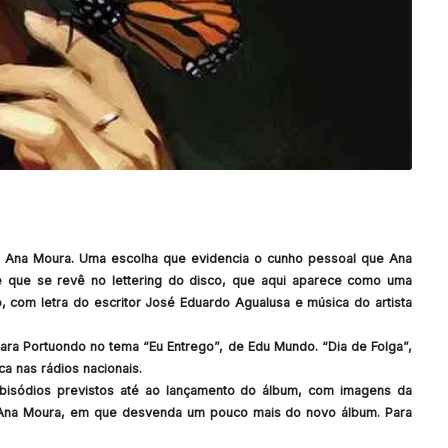
de Ana Moura. Uma escolha que evidencia o cunho pessoal que Ana
 que se revê no lettering do disco, que aqui aparece como uma
, com letra do escritor José Eduardo Agualusa e música do artista
ra Portuondo no tema “Eu Entrego”, de Edu Mundo. “Dia de Folga”,
ca nas rádios nacionais.
bisódios previstos até ao lançamento do álbum, com imagens da
 Ana Moura, em que desvenda um pouco mais do novo álbum. Para