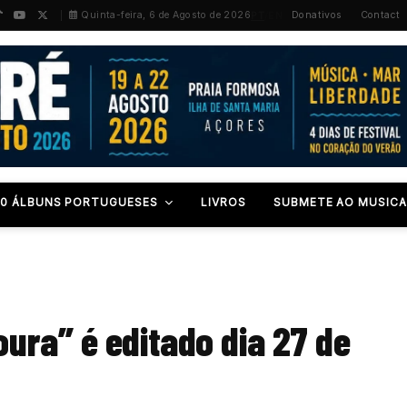
PT
/
EN
Quinta-feira, 6 de Agosto de 2026
Donativos
Contact
00 ÁLBUNS PORTUGUESES
LIVROS
SUBMETE AO MUSICA
ura” é editado dia 27 de