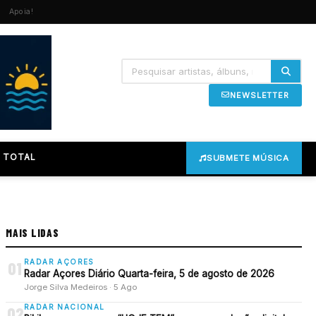
Apoia!
NEWSLETTER
 TOTAL
SUBMETE MÚSICA
MAIS LIDAS
RADAR AÇORES
01
Radar Açores Diário Quarta-feira, 5 de agosto de 2026
Jorge Silva Medeiros · 5 Ago
RADAR NACIONAL
02