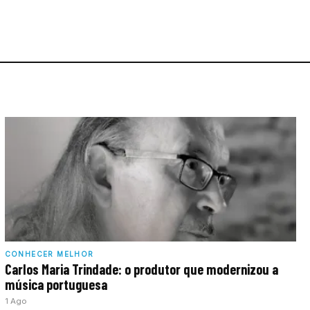
CONHECER MELHOR
Carlos Maria Trindade: o produtor que modernizou a
música portuguesa
1 Ago