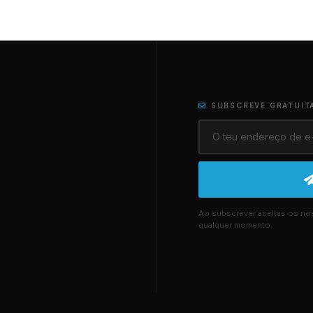
SUBSCREVE GRATUIT
Ao subscrever aceitas os n
qualquer momento.