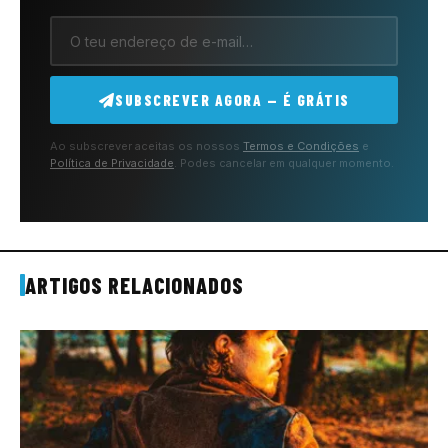
SUBSCREVER AGORA — É GRÁTIS
Ao subscrever aceitas os nossos
Termos e Condições
e
Política de Privacidade
. Podes cancelar em qualquer momento.
ARTIGOS RELACIONADOS