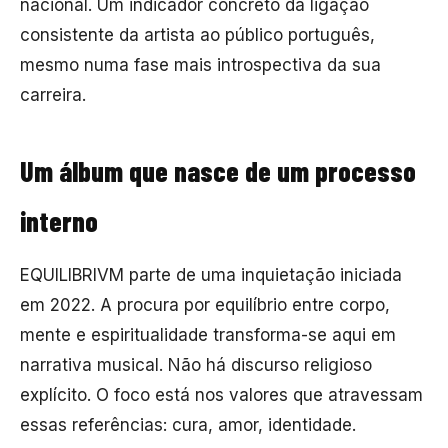
nacional. Um indicador concreto da ligação
consistente da artista ao público português,
mesmo numa fase mais introspectiva da sua
carreira.
Um álbum que nasce de um processo
interno
EQUILIBRIVM parte de uma inquietação iniciada
em 2022. A procura por equilíbrio entre corpo,
mente e espiritualidade transforma-se aqui em
narrativa musical. Não há discurso religioso
explícito. O foco está nos valores que atravessam
essas referências: cura, amor, identidade.