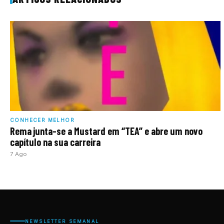
CONHECER MELHOR
Rema junta-se a Mustard em “TEA” e abre um novo
capítulo na sua carreira
7 Ago
NEWSLETTER SEMANAL