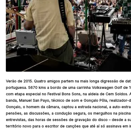
Verão de 2015. Quatro amigos partem na mais longa digressão de dat
portuguesa. 5670 kms a bordo de uma carrinha Volkswagen Golf de 19
com etapa especial no Festival Bons Sons, na aldeia de Cem Soldos. 
banda, Manuel San Payo, técnico de som e Gonçalo Pôla, realizador-d
Gonçalo, o homem da câmara, captou a estrada nacional, a auto-estra
pensões, as discussões, a condução segura, os mergulhos na piscina 
entrevistas, das horas de sessões de gravação do disco – desde a s
território novo para o escritor de canções que até aí só assinava em i