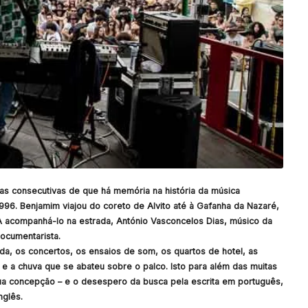
as consecutivas de que há memória na história da música
96. Benjamim viajou do coreto de Alvito até à Gafanha da Nazaré,
A acompanhá-lo na estrada, António Vasconcelos Dias, músico da
ocumentarista.
da, os concertos, os ensaios de som, os quartos de hotel, as
e a chuva que se abateu sobre o palco. Isto para além das muitas
ua concepção – e o desespero da busca pela escrita em português,
nglês.