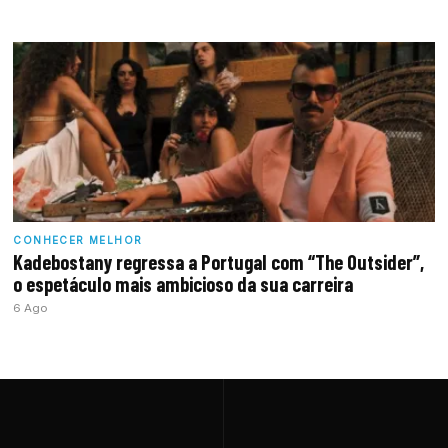
CONHECER MELHOR
Kadebostany regressa a Portugal com “The Outsider”,
o espetáculo mais ambicioso da sua carreira
6 Ago