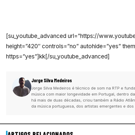
[su_youtube_advanced url=”https://www.youtu
height=”420″ controls=”no” autohide=”yes” them
https=”yes”]kk[/su_youtube_advanced]
Jorge Silva Medeiros
Jorge Silva Medeiros é técnico de som na RTP e funda
música com maior longevidade em Portugal, dentro da
há mais de duas décadas, criou também a Rádio Atlân
da música portuguesa, dos artistas emergentes e dos
ARTIGOS RELACIONADOS