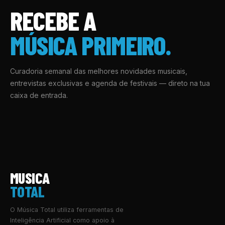
RECEBE A
MÚSICA PRIMEIRO.
Curadoria semanal das melhores novidades musicais,
entrevistas exclusivas e agenda de festivais — direto na tua
caixa de entrada.
MUSICA
TOTAL
O Música Total utiliza ferramentas de
Inteligência Artificial como apoio à