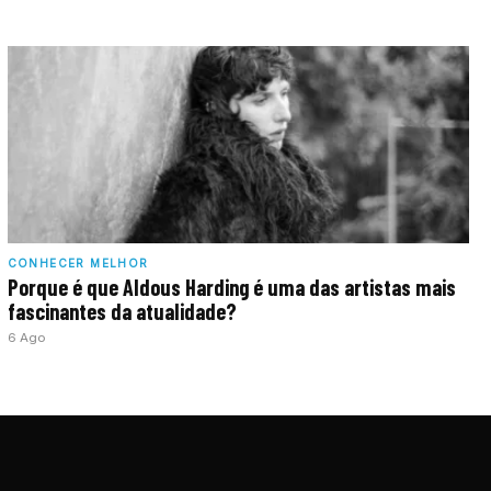
CONHECER MELHOR
Porque é que Aldous Harding é uma das artistas mais
fascinantes da atualidade?
6 Ago