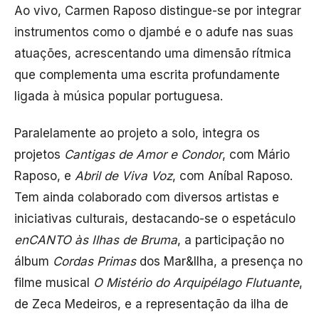
Ao vivo, Carmen Raposo distingue-se por integrar
instrumentos como o djambé e o adufe nas suas
atuações, acrescentando uma dimensão rítmica
que complementa uma escrita profundamente
ligada à música popular portuguesa.
Paralelamente ao projeto a solo, integra os
projetos
Cantigas de Amor e Condor
, com Mário
Raposo, e
Abril de Viva Voz
, com Aníbal Raposo.
Tem ainda colaborado com diversos artistas e
iniciativas culturais, destacando-se o espetáculo
enCANTO às Ilhas de Bruma
, a participação no
álbum
Cordas Primas
dos Mar&Ilha, a presença no
filme musical
O Mistério do Arquipélago Flutuante
,
de Zeca Medeiros, e a representação da ilha de