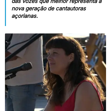
das vozes que melhor representa a
nova geração de cantautoras
açorianas.