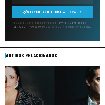
SUBSCREVER AGORA — É GRÁTIS
Ao subscrever aceitas os nossos
Termos e Condições
e
Política de Privacidade
. Podes cancelar em qualquer momento.
ARTIGOS RELACIONADOS