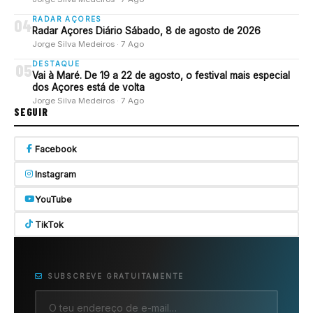
RADAR AÇORES
04
Radar Açores Diário Sábado, 8 de agosto de 2026
Jorge Silva Medeiros · 7 Ago
DESTAQUE
05
Vai à Maré. De 19 a 22 de agosto, o festival mais especial
dos Açores está de volta
Jorge Silva Medeiros · 7 Ago
SEGUIR
Facebook
Instagram
YouTube
TikTok
SUBSCREVE GRATUITAMENTE