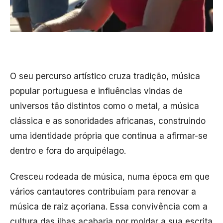
O seu percurso artístico cruza tradição, música
popular portuguesa e influências vindas de
universos tão distintos como o metal, a música
clássica e as sonoridades africanas, construindo
uma identidade própria que continua a afirmar-se
dentro e fora do arquipélago.
Cresceu rodeada de música, numa época em que
vários cantautores contribuíam para renovar a
música de raiz açoriana. Essa convivência com a
cultura das ilhas acabaria por moldar a sua escrita