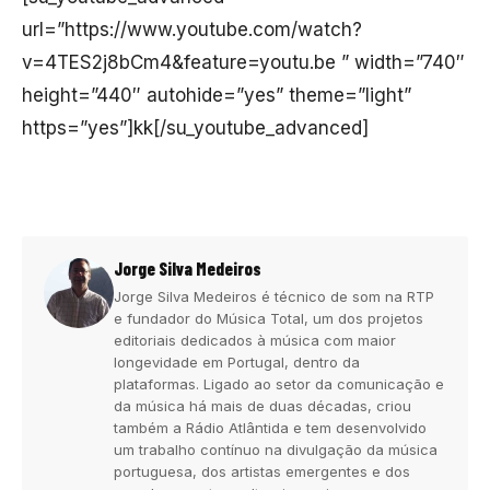
url=”https://www.youtube.com/watch?
v=4TES2j8bCm4&feature=youtu.be ” width=”740″
height=”440″ autohide=”yes” theme=”light”
https=”yes”]kk[/su_youtube_advanced]
Jorge Silva Medeiros
Jorge Silva Medeiros é técnico de som na RTP
e fundador do Música Total, um dos projetos
editoriais dedicados à música com maior
longevidade em Portugal, dentro da
plataformas. Ligado ao setor da comunicação e
da música há mais de duas décadas, criou
também a Rádio Atlântida e tem desenvolvido
um trabalho contínuo na divulgação da música
portuguesa, dos artistas emergentes e dos