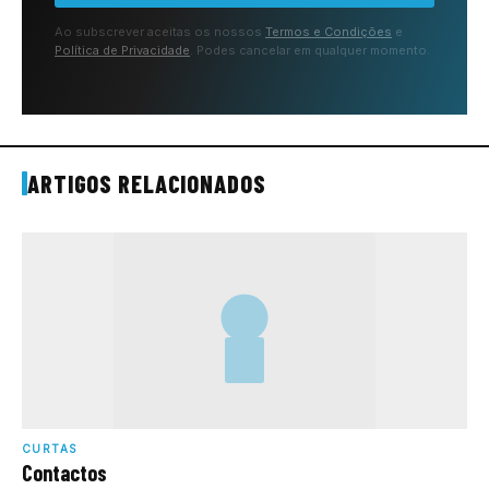
Ao subscrever aceitas os nossos
Termos e Condições
e
Política de Privacidade
. Podes cancelar em qualquer momento.
ARTIGOS RELACIONADOS
CURTAS
Contactos