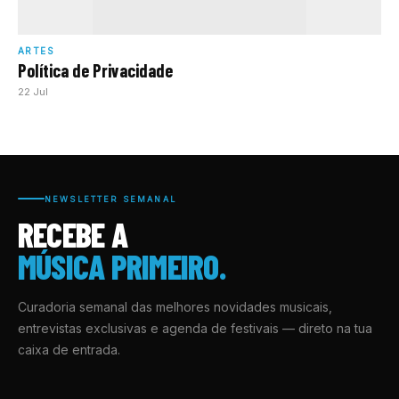
ARTES
Política de Privacidade
22 Jul
NEWSLETTER SEMANAL
RECEBE A
MÚSICA PRIMEIRO.
Curadoria semanal das melhores novidades musicais,
entrevistas exclusivas e agenda de festivais — direto na tua
caixa de entrada.