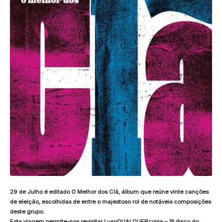
29 de Julho é editado O Melhor dos Clã, álbum que reúne vinte canções
de eleição, escolhidas de entre o majestoso rol de notáveis composições
deste grupo.
Esta viagem permite-nos revisitar LusoQUALQUERcoisa – 1º disco do