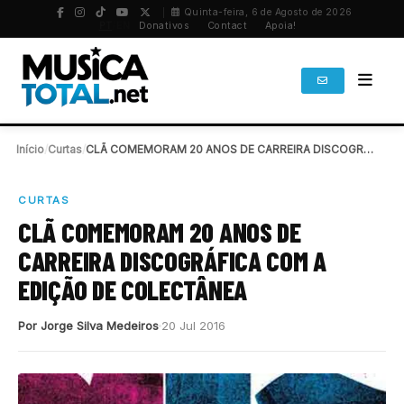
Quinta-feira, 6 de Agosto de 2026
PT
/
EN
Donativos
Contact
Apoia!
Início
/
Curtas
/
CLÃ COMEMORAM 20 ANOS DE CARREIRA DISCOGRÁFICA COM…
CURTAS
CLÃ COMEMORAM 20 ANOS DE
CARREIRA DISCOGRÁFICA COM A
EDIÇÃO DE COLECTÂNEA
Por Jorge Silva Medeiros
20 Jul 2016