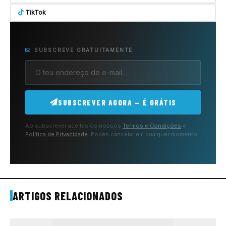
TikTok
SUBSCREVE GRATUITAMENTE
SUBSCREVER AGORA — É GRÁTIS
Ao subscrever aceitas os nossos
Termos e Condições
e
Política de Privacidade
. Podes cancelar em qualquer momento.
ARTIGOS RELACIONADOS