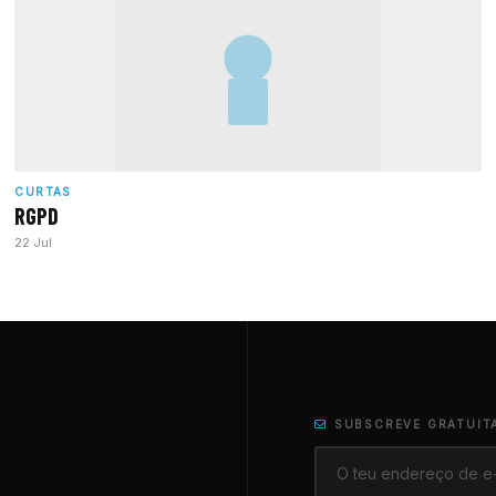
CURTAS
RGPD
22 Jul
SUBSCREVE GRATUIT