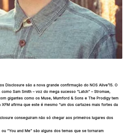
os Disclosure são a nova grande confirmação do NOS Alive’15. O
mes como Sam Smith – voz do mega sucesso “Latch” – Stromae,
a com gigantes como os Muse, Mumford & Sons e The Prodigy tem
nica XFM afirma que este é mesmo “um dos cartazes mais fortes da
closure conseguiram não só chegar aos primeiros lugares dos
e, ou “You and Me” são alguns dos temas que se tornaram