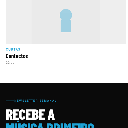
CURTAS
Contactos
22 Jul
NEWSLETTER SEMANAL
RECEBE A
MÚSICA PRIMEIRO.