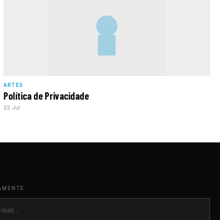
ARTES
Política de Privacidade
22 Jul
AMENTE