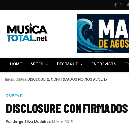
HOME
ARTES
DESTAQUE
ENTREVISTA
1
Início
/
Curtas
/
DISCLOSURE CONFIRMADOS NO NOS ALIVE’15
CURTAS
DISCLOSURE CONFIRMADOS 
Por Jorge Silva Medeiros
13 Mar 2015