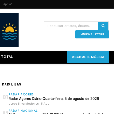
Apoia!
NEWSLETTER
 TOTAL
SUBMETE MÚSICA
MAIS LIDAS
RADAR AÇORES
01
Radar Açores Diário Quarta-feira, 5 de agosto de 2026
Jorge Silva Medeiros · 5 Ago
RADAR NACIONAL
02