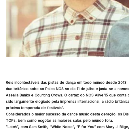
Reis incontestáveis das pistas de dança em todo mundo desde 2013, 
duo britânico sobe ao Palco NOS no dia 11 de julho e junta-se a no
Azealia Banks e Counting Crows. O cartaz do NOS Alive’15 que cont
sido largamente elogiado pela imprensa internacional, a rádio britâ
próxima temporada de festivais”.
Considerados o maior sucesso da dance music desta geração, os Dis
TOPs, bem como esgotar as maiores salas pelo mundo fora.
“Latch”, com Sam Smith, “White Noise”, “F for You” com Mary J. Blig