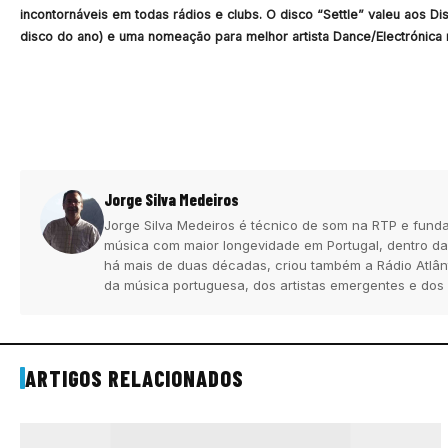
incontornáveis em todas rádios e clubs. O disco “Settle” valeu aos D
disco do ano) e uma nomeação para melhor artista Dance/Electrónic
Jorge Silva Medeiros
Jorge Silva Medeiros é técnico de som na RTP e funda
música com maior longevidade em Portugal, dentro da
há mais de duas décadas, criou também a Rádio Atlân
da música portuguesa, dos artistas emergentes e dos
ARTIGOS RELACIONADOS