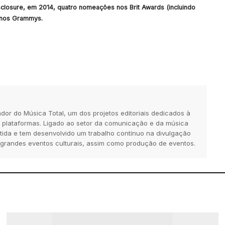
isclosure, em 2014, quatro nomeações nos Brit Awards (incluindo
a nos Grammys.
dor do Música Total, um dos projetos editoriais dedicados à
 plataformas. Ligado ao setor da comunicação e da música
tida e tem desenvolvido um trabalho contínuo na divulgação
 grandes eventos culturais, assim como produção de eventos.