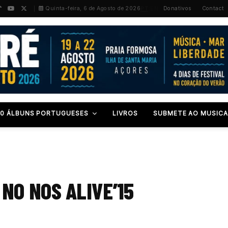
PT
/
EN
Quinta-feira, 6 de Agosto de 2026
Donativos
Contact
00 ÁLBUNS PORTUGUESES
LIVROS
SUBMETE AO MUSICA
NO NOS ALIVE’15