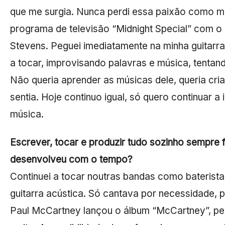
que me surgia. Nunca perdi essa paixão como m
programa de televisão “Midnight Special” com o
Stevens. Peguei imediatamente na minha guitarra 
a tocar, improvisando palavras e música, tentan
Não queria aprender as músicas dele, queria cr
sentia. Hoje continuo igual, só quero continuar 
música.
Escrever, tocar e produzir tudo sozinho sempre f
desenvolveu com o tempo?
Continuei a tocar noutras bandas como baterista
guitarra acústica. Só cantava por necessidade, 
Paul McCartney lançou o álbum “McCartney”, perc