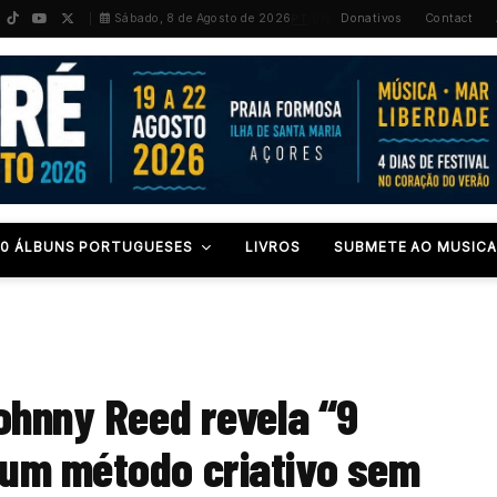
PT
/
EN
Sábado, 8 de Agosto de 2026
Donativos
Contact
00 ÁLBUNS PORTUGUESES
LIVROS
SUBMETE AO MUSICA
ohnny Reed revela “9
 um método criativo sem