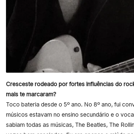
Cresceste rodeado por fortes influências do roc
mais te marcaram?
Toco bateria desde o 5º ano. No 8º ano, fui co
músicos estavam no ensino secundário e o vocali
sabiam todas as músicas, The Beatles, The Rollin