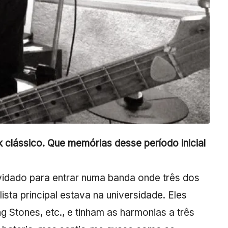
k clássico. Que memórias desse período inicial
nvidado para entrar numa banda onde três dos
sta principal estava na universidade. Eles
g Stones, etc., e tinham as harmonias a três