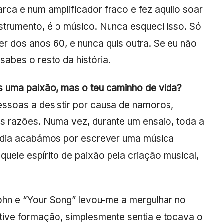
rca e num amplificador fraco e fez aquilo soar
 instrumento, é o músico. Nunca esqueci isso. Só
er dos anos 60, e nunca quis outra. Se eu não
sabes o resto da história.
 uma paixão, mas o teu caminho de vida?
ssoas a desistir por causa de namoros,
tas razões. Numa vez, durante um ensaio, toda a
sse dia acabámos por escrever uma música
le espírito de paixão pela criação musical,
 John e “Your Song” levou-me a mergulhar no
tive formação, simplesmente sentia e tocava o