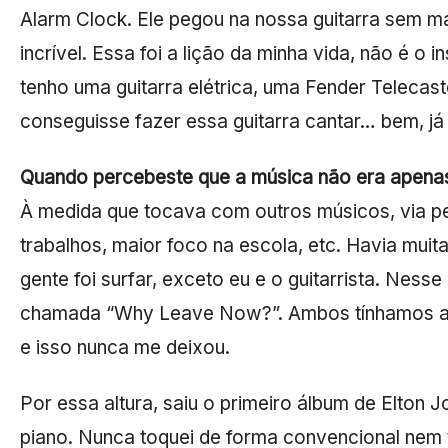
Alarm Clock. Ele pegou na nossa guitarra sem ma
incrível. Essa foi a lição da minha vida, não é o
tenho uma guitarra elétrica, uma Fender Telecast
conseguisse fazer essa guitarra cantar… bem, já 
Quando percebeste que a música não era apenas
À medida que tocava com outros músicos, via pe
trabalhos, maior foco na escola, etc. Havia mui
gente foi surfar, exceto eu e o guitarrista. Ne
chamada “Why Leave Now?”. Ambos tínhamos aque
e isso nunca me deixou.
Por essa altura, saiu o primeiro álbum de Elton
piano. Nunca toquei de forma convencional nem 