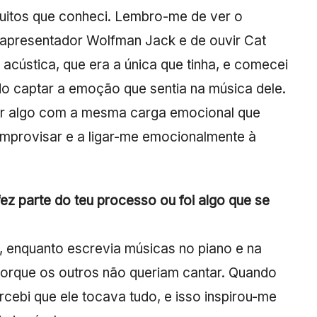
uitos que conheci. Lembro-me de ver o
 apresentador Wolfman Jack e de ouvir Cat
acústica, que era a única que tinha, e comecei
do captar a emoção que sentia na música dele.
iar algo com a mesma carga emocional que
a improvisar e a ligar-me emocionalmente à
ez parte do teu processo ou foi algo que se
, enquanto escrevia músicas no piano e na
porque os outros não queriam cantar. Quando
ebi que ele tocava tudo, e isso inspirou-me