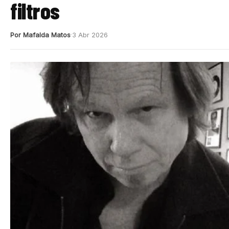
filtros
Por Mafalda Matos
3 Abr 2026