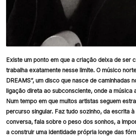
Existe um ponto em que a criação deixa de ser c
trabalha exatamente nesse limite. O músico nor
DREAMS”, um disco que nasce de caminhadas no 
ligação direta ao subconsciente, onde a música 
Num tempo em que muitos artistas seguem estra
percurso singular. Faz tudo sozinho, da escrita 
conversa, fala sobre o peso dos sonhos, a impo
a construir uma identidade própria longe das fórm