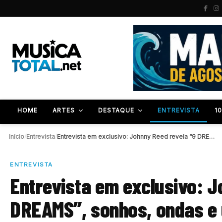
HOME
ARTES
DESTAQUE
ENTREVISTA
1
Início
/
Entrevista
/
Entrevista em exclusivo: Johnny Reed revela “9 DREAMS”,…
ENTREVISTA
Entrevista em exclusivo: J
DREAMS”, sonhos, ondas e