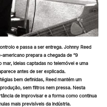
ontrolo e passa a ser entrega. Johnny Reed
te-americano prepara a chegada de “9
mar, ideias captadas no telemóvel e uma
aparece antes de ser explicada.
tégias bem definidas, Reed mantém um
à produção, sem filtros nem pressa. Nesta
rtância de improvisar e a forma como continua
ulas mais previsíveis da indústria.