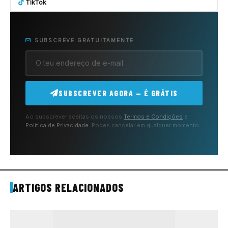
TikTok
SUBSCREVE GRATUITAMENTE
SUBSCREVER AGORA — É GRÁTIS
Ao subscrever aceitas os nossos
Termos e Condições
e
Política de Privacidade
. Podes cancelar em qualquer momento.
ARTIGOS RELACIONADOS