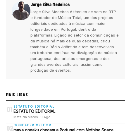
Jorge Silva Medeiros
Jorge Silva Medeiros é técnico de som na RTP
e fundador do Música Total, um dos projetos
editoriais dedicados à música com maior
longevidade em Portugal, dentro da
plataformas. Ligado ao setor da comunicação e
da música há mais de duas décadas, criou
também a Rádio Atlântida e tem desenvolvido
um trabalho contínuo na divulgação da música
portuguesa, dos artistas emergentes e dos
grandes eventos culturais, assim como
produção de eventos.
MAIS LIDAS
ESTATUTO EDITORIAL
01
ESTATUTO EDITORIAL
Mafalda Matos · 9 Ago
CONHECER MELHOR
02
maya ongaku chegam a Portugal com Nothing Space