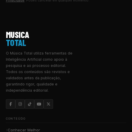
Privacidade
. Podes cancelar em qualquer momento.
MUSICA
TOTAL
O Música Total utiliza ferramentas de
Inteligência Artificial como apoio à
pesquisa e ao processo editorial.
Todos os conteúdos são revistos e
validados antes da publicação,
garantindo rigor, qualidade e
independência editorial.
CONTEÚDO
Conhecer Melhor