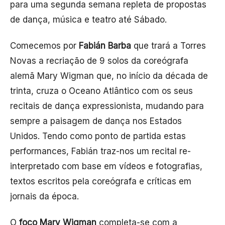
para uma segunda semana repleta de propostas
de dança, música e teatro até Sábado.
Comecemos por
Fabián Barba
que trará a Torres
Novas a recriação de 9 solos da coreógrafa
alemã Mary Wigman que, no início da década de
trinta, cruza o Oceano Atlântico com os seus
recitais de dança expressionista, mudando para
sempre a paisagem de dança nos Estados
Unidos. Tendo como ponto de partida estas
performances, Fabián traz-nos um recital re-
interpretado com base em vídeos e fotografias,
textos escritos pela coreógrafa e críticas em
jornais da época.
O
foco Mary Wigman
completa-se com a