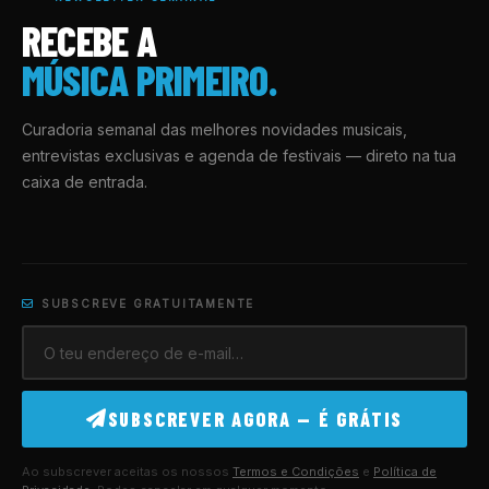
RECEBE A
MÚSICA PRIMEIRO.
Curadoria semanal das melhores novidades musicais,
entrevistas exclusivas e agenda de festivais — direto na tua
caixa de entrada.
SUBSCREVE GRATUITAMENTE
SUBSCREVER AGORA — É GRÁTIS
Ao subscrever aceitas os nossos
Termos e Condições
e
Política de