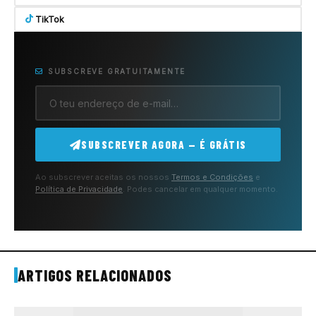
TikTok
SUBSCREVE GRATUITAMENTE
SUBSCREVER AGORA — É GRÁTIS
Ao subscrever aceitas os nossos
Termos e Condições
e
Política de Privacidade
. Podes cancelar em qualquer momento.
ARTIGOS RELACIONADOS