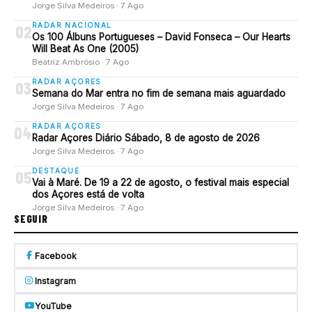
Jorge Silva Medeiros · 7 Ago
RADAR NACIONAL
02
Os 100 Álbuns Portugueses – David Fonseca – Our Hearts
Will Beat As One (2005)
Beatriz Ambrósio · 7 Ago
RADAR AÇORES
03
Semana do Mar entra no fim de semana mais aguardado
Jorge Silva Medeiros · 7 Ago
RADAR AÇORES
04
Radar Açores Diário Sábado, 8 de agosto de 2026
Jorge Silva Medeiros · 7 Ago
DESTAQUE
05
Vai à Maré. De 19 a 22 de agosto, o festival mais especial
dos Açores está de volta
Jorge Silva Medeiros · 7 Ago
SEGUIR
Facebook
Instagram
YouTube