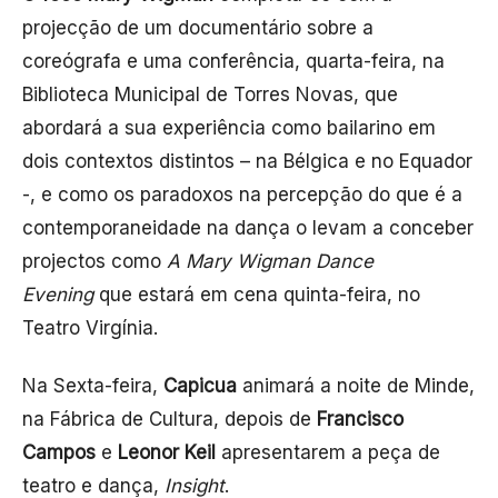
projecção de um documentário sobre a
coreógrafa e uma conferência, quarta-feira, na
Biblioteca Municipal de Torres Novas, que
abordará a sua experiência como bailarino em
dois contextos distintos – na Bélgica e no Equador
-, e como os paradoxos na percepção do que é a
contemporaneidade na dança o levam a conceber
projectos como
A Mary Wigman Dance
Evening
que estará em cena quinta-feira, no
Teatro Virgínia.
Na Sexta-feira,
Capicua
animará a noite de Minde,
na Fábrica de Cultura, depois de
Francisco
Campos
e
Leonor Keil
apresentarem a peça de
teatro e dança,
Insight
.