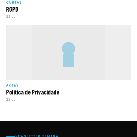
CURTAS
RGPD
22 Jul
ARTES
Política de Privacidade
22 Jul
NEWSLETTER SEMANAL