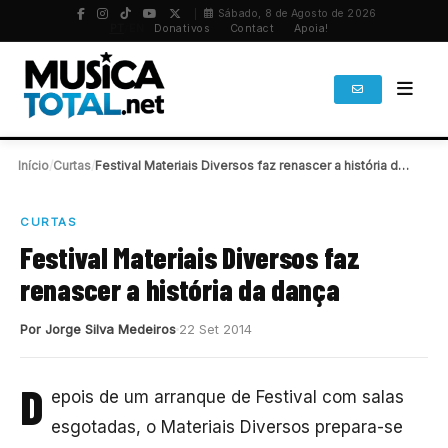
Sábado, 8 de Agosto de 2026
PT
/
EN
Donativos
Contact
Apoia!
Início
/
Curtas
/
Festival Materiais Diversos faz renascer a história da…
CURTAS
Festival Materiais Diversos faz
renascer a história da dança
Por Jorge Silva Medeiros
22 Set 2014
D
epois de um arranque de Festival com salas
esgotadas, o Materiais Diversos prepara-se