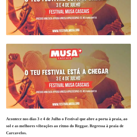
Acontece nos dias 3 e 4 de Julho o Festival que abre a porta à praia, ao
sol e as melhores vibrações ao ritmo do Reggae. Regressa à praia de
Carcavelos.