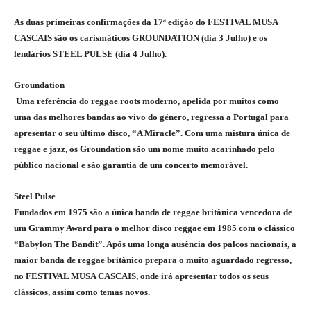
As duas primeiras confirmações da 17ª edição do FESTIVAL MUSA
CASCAIS são os carismáticos GROUNDATION (dia 3 Julho) e os
lendários STEEL PULSE (dia 4 Julho).
Groundation
Uma referência do reggae roots moderno, apelida por muitos como
uma das melhores bandas ao vivo do género, regressa a Portugal para
apresentar o seu último disco, “A Miracle”. Com uma mistura única de
reggae e jazz, os Groundation são um nome muito acarinhado pelo
público nacional e são garantia de um concerto memorável.
Steel Pulse
Fundados em 1975 são a única banda de reggae britânica vencedora de
um Grammy Award para o melhor disco reggae em 1985 com o clássico
“Babylon The Bandit”. Após uma longa ausência dos palcos nacionais, a
maior banda de reggae britânico prepara o muito aguardado regresso,
no FESTIVAL MUSA CASCAIS, onde irá apresentar todos os seus
clássicos, assim como temas novos.