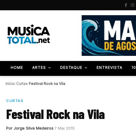
HOME
ARTES
DESTAQUE
ENTREVISTA
1
Início
/
Curtas
/
Festival Rock na Vila
CURTAS
Festival Rock na Vila
Por Jorge Silva Medeiros
7 Mai 2015