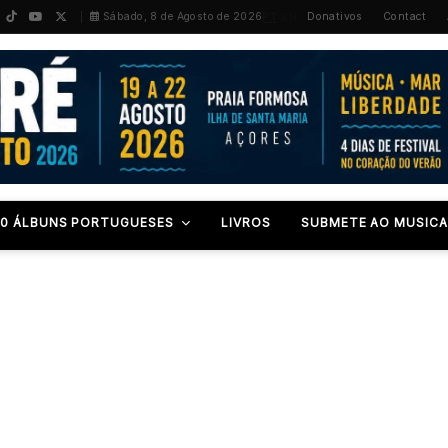
PT
/
EN
Sábado, 8 de Agosto de 2026
Donativos
Contact
00 ÁLBUNS PORTUGUESES
LIVROS
SUBMETE AO MUSICA