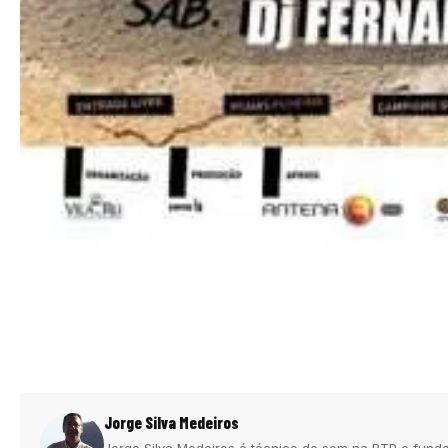
Jorge Silva Medeiros
Jorge Silva Medeiros é técnico de som na RTP e funda