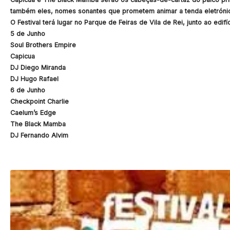
também eles, nomes sonantes que prometem animar a tenda eletrónic
O Festival terá lugar no Parque de Feiras de Vila de Rei, junto ao ed
5 de Junho
Soul Brothers Empire
Capicua
DJ Diego Miranda
DJ Hugo Rafael
6 de Junho
Checkpoint Charlie
Caelum’s Edge
The Black Mamba
DJ Fernando Alvim