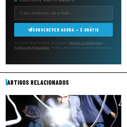
SUBSCREVE GRATUITAMENTE
SUBSCREVER AGORA — É GRÁTIS
Ao subscrever aceitas os nossos
Termos e Condições
e
Política de Privacidade
. Podes cancelar em qualquer momento.
ARTIGOS RELACIONADOS