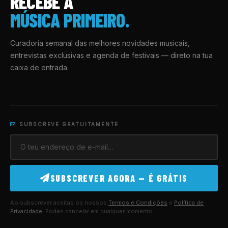
RECEBE A
MÚSICA PRIMEIRO.
Curadoria semanal das melhores novidades musicais,
entrevistas exclusivas e agenda de festivais — direto na tua
caixa de entrada.
SUBSCREVE GRATUITAMENTE
SUBSCREVER AGORA — É GRÁTIS
Ao subscrever aceitas os nossos
Termos e Condições
e
Política de
Privacidade
. Podes cancelar em qualquer momento.