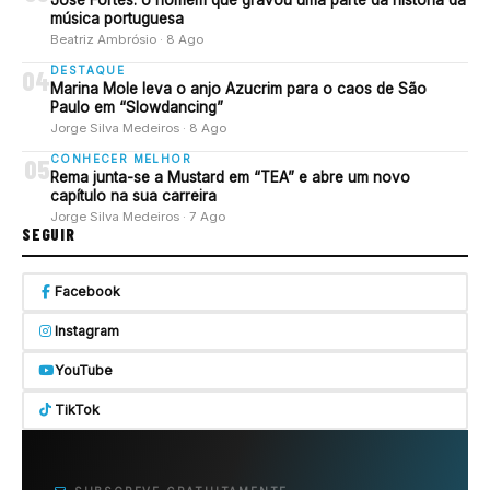
música portuguesa
Beatriz Ambrósio · 8 Ago
DESTAQUE
04
Marina Mole leva o anjo Azucrim para o caos de São
Paulo em “Slowdancing”
Jorge Silva Medeiros · 8 Ago
CONHECER MELHOR
05
Rema junta-se a Mustard em “TEA” e abre um novo
capítulo na sua carreira
Jorge Silva Medeiros · 7 Ago
SEGUIR
Facebook
Instagram
YouTube
TikTok