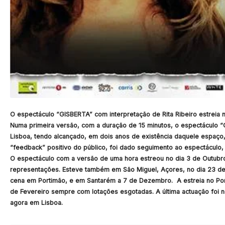
O espectáculo
“
GISBERTA
”
com interpretação de
Rita Ribeiro
estreia 
Numa primeira versão, com a duração de 15 minutos, o espectáculo “
Lisboa, tendo alcançado, em dois anos de existência daquele espaço
“feedback” positivo do público, foi dado seguimento ao espectáculo
O espectáculo com a versão de uma hora estreou no dia 3 de Outubro 
representações. Esteve também em São Miguel, Açores, no dia 23 de
cena em Portimão, e em Santarém a 7 de Dezembro. A estreia no Port
de Fevereiro sempre com lotações esgotadas. A última actuação foi no
agora em Lisboa.