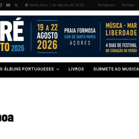
PT
/
EN
Sexta-feira, 7 de Agosto de 2026
Donativos
Contact
00 ÁLBUNS PORTUGUESES
LIVROS
SUBMETE AO MUSICA
boa