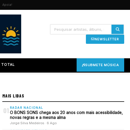
Apoia!
NEWSLETTER
 TOTAL
SUBMETE MÚSICA
MAIS LIDAS
RADAR NACIONAL
01
O BONS SONS chega aos 20 anos com mais acessibilidade,
novas regras e a mesma alma
Jorge Silva Medeiros · 6 Ago