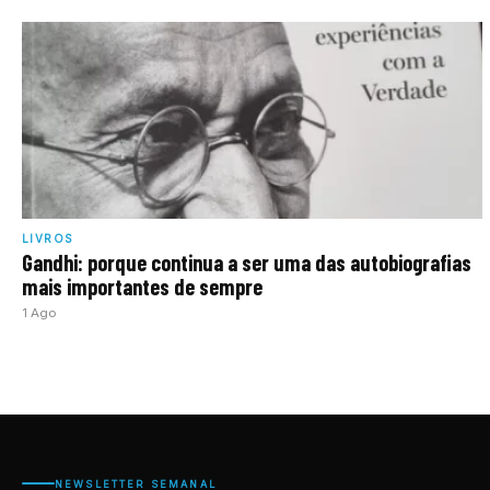
LIVROS
Gandhi: porque continua a ser uma das autobiografias
mais importantes de sempre
1 Ago
NEWSLETTER SEMANAL