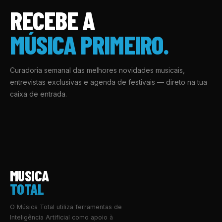
RECEBE A
MÚSICA PRIMEIRO.
Curadoria semanal das melhores novidades musicais,
entrevistas exclusivas e agenda de festivais — direto na tua
caixa de entrada.
MUSICA
TOTAL
O Música Total utiliza ferramentas de
Inteligência Artificial como apoio à