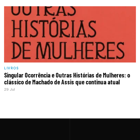
LIVROS
Singular Ocorrência e Outras Histórias de Mulheres: o
clássico de Machado de Assis que continua atual
29 Jul