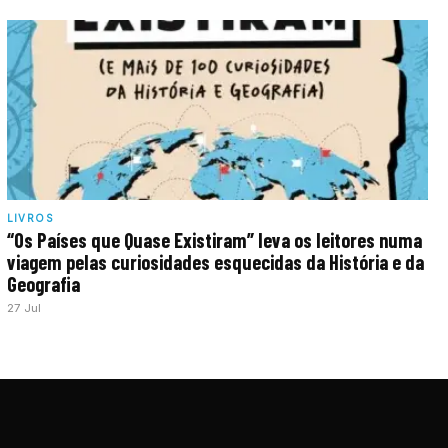
LIVROS
“Os Países que Quase Existiram” leva os leitores numa
viagem pelas curiosidades esquecidas da História e da
Geografia
27 Jul