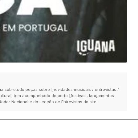
na sobretudo peças sobre [novidades musicais / entrevistas /
 cultural, tem acompanhado de perto [festivais, lançamentos
Radar Nacional e da secção de Entrevistas do site.