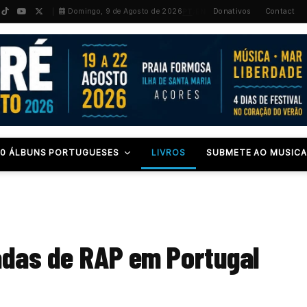
PT
/
EN
Domingo, 9 de Agosto de 2026
Donativos
Contact
00 ÁLBUNS PORTUGUESES
LIVROS
SUBMETE AO MUSICA
adas de RAP em Portugal