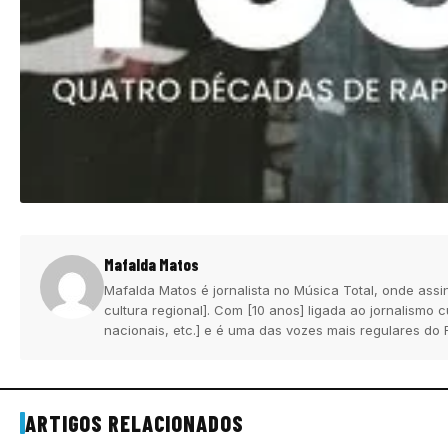
Mafalda Matos
Mafalda Matos é jornalista no Música Total, onde assi
cultura regional]. Com [10 anos] ligada ao jornalismo
nacionais, etc.] e é uma das vozes mais regulares do 
ARTIGOS RELACIONADOS