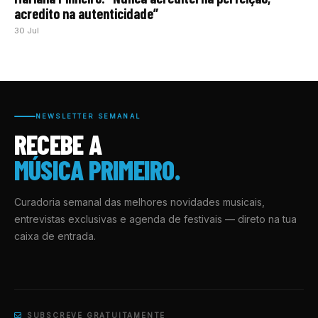
acredito na autenticidade”
30 Jul
NEWSLETTER SEMANAL
RECEBE A
MÚSICA PRIMEIRO.
Curadoria semanal das melhores novidades musicais,
entrevistas exclusivas e agenda de festivais — direto na tua
caixa de entrada.
SUBSCREVE GRATUITAMENTE