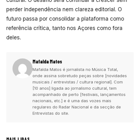
cultural. O desafio será continuar a crescer sem
perder independência nem clareza editorial. O
futuro passa por consolidar a plataforma como
referência crítica, tanto nos Açores como fora
deles.
Mafalda Matos
Mafalda Matos é jornalista no Música Total,
onde assina sobretudo peças sobre [novidades
musicais / entrevistas / cultura regional]. Com
[10 anos] ligada ao jornalismo cultural, tem
acompanhado de perto [festivais, lançamentos
nacionais, etc.] e é uma das vozes mais
regulares do Radar Nacional e da secção de
Entrevistas do site.
MAIS LIDAS