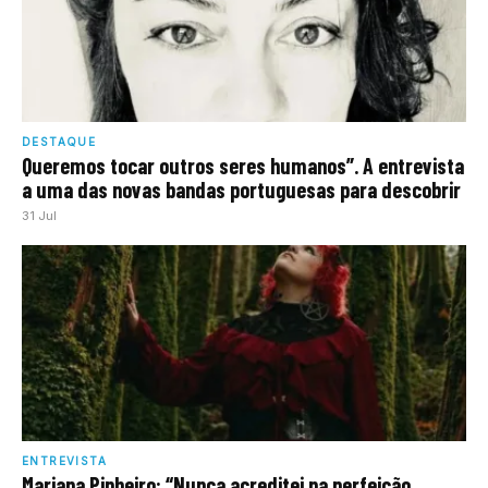
DESTAQUE
Queremos tocar outros seres humanos”. A entrevista
a uma das novas bandas portuguesas para descobrir
31 Jul
ENTREVISTA
Mariana Pinheiro: “Nunca acreditei na perfeição,