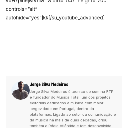
v=HYplnRjMVhM” width=”740″ height=”700″
controls=”alt”
autohide=”yes”]kk[/su_youtube_advanced]
Jorge Silva Medeiros
Jorge Silva Medeiros é técnico de som na RTP
e fundador do Música Total, um dos projetos
editoriais dedicados à música com maior
longevidade em Portugal, dentro da
plataformas. Ligado ao setor da comunicação e
da música há mais de duas décadas, criou
também a Rádio Atlântida e tem desenvolvido