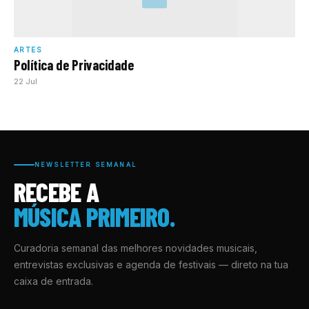
ARTES
Política de Privacidade
22 Jul
NEWSLETTER SEMANAL
RECEBE A
MÚSICA PRIMEIRO.
Curadoria semanal das melhores novidades musicais,
entrevistas exclusivas e agenda de festivais — direto na tua
caixa de entrada.