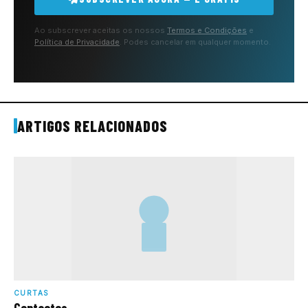
Ao subscrever aceitas os nossos
Termos e Condições
e
Política de Privacidade
. Podes cancelar em qualquer momento.
ARTIGOS RELACIONADOS
CURTAS