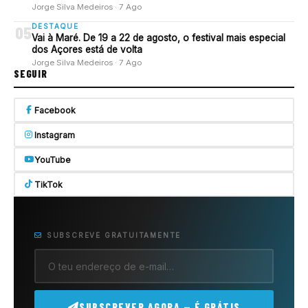
Jorge Silva Medeiros · 7 Ago
DESTAQUE
05
Vai à Maré. De 19 a 22 de agosto, o festival mais especial
dos Açores está de volta
Jorge Silva Medeiros · 7 Ago
SEGUIR
Facebook
Instagram
YouTube
TikTok
SUBSCREVE GRATUITAMENTE
SUBSCREVER AGORA — É GRÁTIS