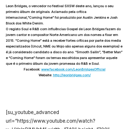
Leon Bridges, o vencedor no festival SXSW deste ano, lançou o seu
primeiro álbum de originais. Aclamado pela crítica
internacional,“Coming Home” foi produzido por Austin Jenkins e Josh
Block dos White Denim.
O registo Soul e R&B com influências Gospel de Leon Bridges fazem do
jovem cantor e compositor Norte Americano um dos nomes a fixar em
2015. “Coming Home” está a receber fortes críticas por parte dos media
especializados (Uncut, NME ou Mojo são apenas alguns dos exemplos) e
é já considerado candidato a disco do ano. “Smooth Sailin”, “Better Man”
e “Coming Home” foram os temas escolhidos para apresentar aquele
que é o primeiro álbum da jovem promessa do R&B e Soul.
Facebook:
www.facebook.com/
LeonBridgesOfficial
Website:
http://leonbridges.com/
[su_youtube_advanced
url=”https://www.youtube.com/watch?