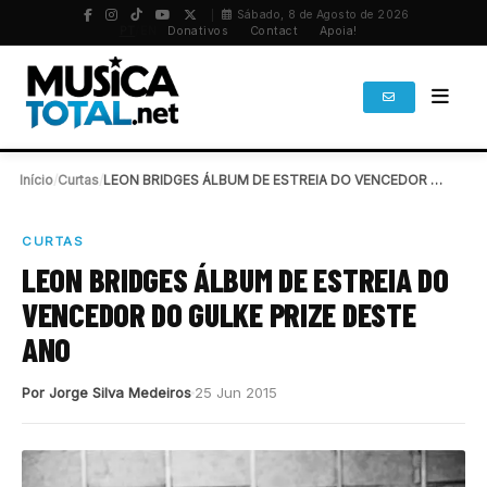
Sábado, 8 de Agosto de 2026
PT
/
EN
Donativos
Contact
Apoia!
Início
/
Curtas
/
LEON BRIDGES ÁLBUM DE ESTREIA DO VENCEDOR DO…
CURTAS
LEON BRIDGES ÁLBUM DE ESTREIA DO
VENCEDOR DO GULKE PRIZE DESTE
ANO
Por Jorge Silva Medeiros
25 Jun 2015