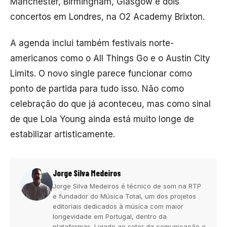
Manchester, Birmingham, Glasgow e dois
concertos em Londres, na
O2 Academy Brixton
.
A agenda inclui também festivais norte-
americanos como o
All Things Go
e o
Austin City
Limits
. O novo single parece funcionar como
ponto de partida para tudo isso. Não como
celebração do que já aconteceu, mas como sinal
de que Lola Young ainda está muito longe de
estabilizar artisticamente.
Jorge Silva Medeiros
Jorge Silva Medeiros é técnico de som na RTP
e fundador do Música Total, um dos projetos
editoriais dedicados à música com maior
longevidade em Portugal, dentro da
plataformas. Ligado ao setor da comunicação e