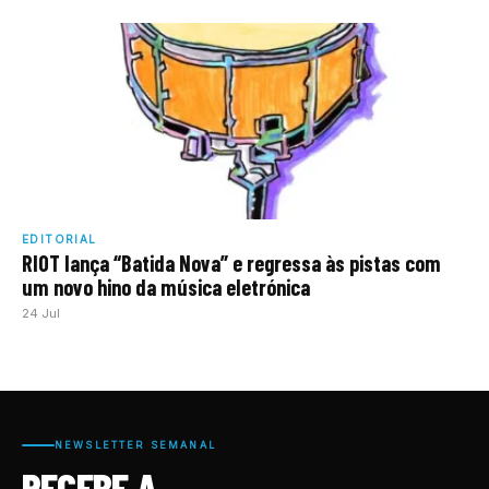
EDITORIAL
RIOT lança “Batida Nova” e regressa às pistas com
um novo hino da música eletrónica
24 Jul
NEWSLETTER SEMANAL
RECEBE A