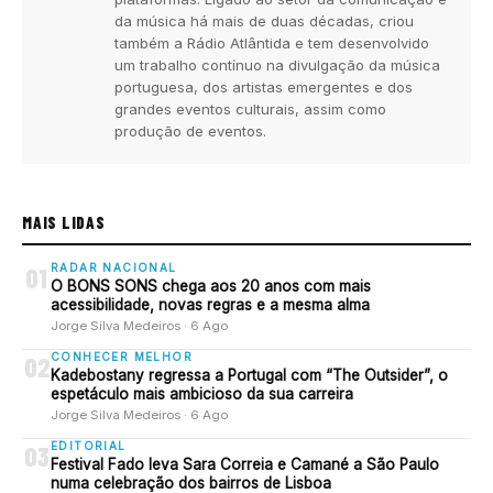
da música há mais de duas décadas, criou
também a Rádio Atlântida e tem desenvolvido
um trabalho contínuo na divulgação da música
portuguesa, dos artistas emergentes e dos
grandes eventos culturais, assim como
produção de eventos.
MAIS LIDAS
RADAR NACIONAL
01
O BONS SONS chega aos 20 anos com mais
acessibilidade, novas regras e a mesma alma
Jorge Silva Medeiros · 6 Ago
CONHECER MELHOR
02
Kadebostany regressa a Portugal com “The Outsider”, o
espetáculo mais ambicioso da sua carreira
Jorge Silva Medeiros · 6 Ago
EDITORIAL
03
Festival Fado leva Sara Correia e Camané a São Paulo
numa celebração dos bairros de Lisboa