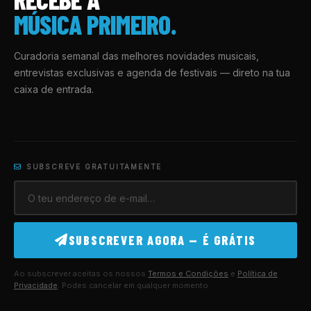
MÚSICA PRIMEIRO.
Curadoria semanal das melhores novidades musicais,
entrevistas exclusivas e agenda de festivais — direto na tua
caixa de entrada.
SUBSCREVE GRATUITAMENTE
SUBSCREVER AGORA — É GRÁTIS
Ao subscrever aceitas os nossos
Termos e Condições
e
Política de
Privacidade
. Podes cancelar em qualquer momento.