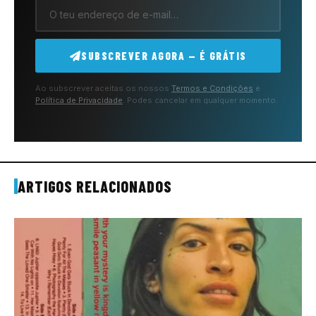
SUBSCREVER AGORA — É GRÁTIS
Ao subscrever aceitas os nossos
Termos e Condições
e
Política de Privacidade
. Podes cancelar em qualquer momento.
ARTIGOS RELACIONADOS