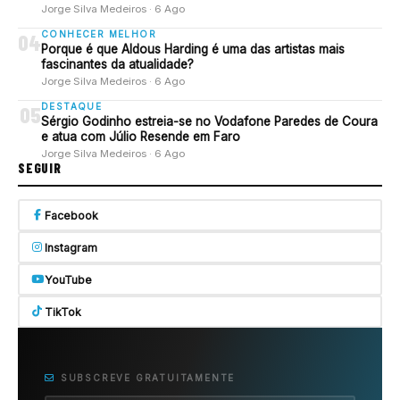
Jorge Silva Medeiros · 6 Ago
CONHECER MELHOR
04
Porque é que Aldous Harding é uma das artistas mais
fascinantes da atualidade?
Jorge Silva Medeiros · 6 Ago
DESTAQUE
05
Sérgio Godinho estreia-se no Vodafone Paredes de Coura
e atua com Júlio Resende em Faro
Jorge Silva Medeiros · 6 Ago
SEGUIR
Facebook
Instagram
YouTube
TikTok
SUBSCREVE GRATUITAMENTE