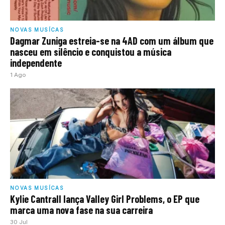
NOVAS MUSÍCAS
Dagmar Zuniga estreia-se na 4AD com um álbum que
nasceu em silêncio e conquistou a música
independente
1 Ago
NOVAS MUSÍCAS
Kylie Cantrall lança Valley Girl Problems, o EP que
marca uma nova fase na sua carreira
30 Jul