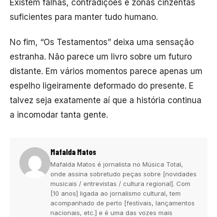
Existem falhas, contradições e zonas cinzentas
suficientes para manter tudo humano.
No fim, “Os Testamentos” deixa uma sensação
estranha. Não parece um livro sobre um futuro
distante. Em vários momentos parece apenas um
espelho ligeiramente deformado do presente. E
talvez seja exatamente aí que a história continua
a incomodar tanta gente.
Mafalda Matos
Mafalda Matos é jornalista no Música Total,
onde assina sobretudo peças sobre [novidades
musicais / entrevistas / cultura regional]. Com
[10 anos] ligada ao jornalismo cultural, tem
acompanhado de perto [festivais, lançamentos
nacionais, etc.] e é uma das vozes mais