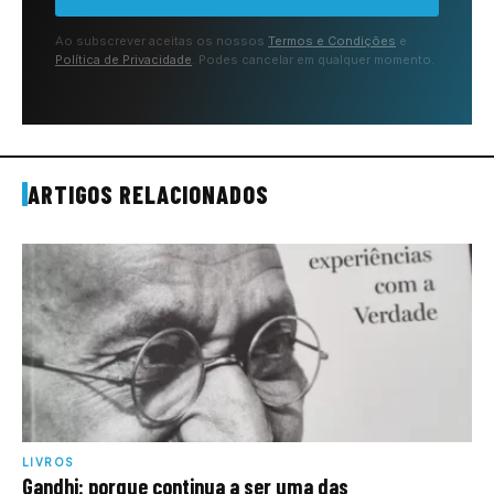
Ao subscrever aceitas os nossos
Termos e Condições
e
Política de Privacidade
. Podes cancelar em qualquer momento.
ARTIGOS RELACIONADOS
LIVROS
Gandhi: porque continua a ser uma das