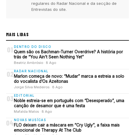
regulares do Radar Nacional e da secção de
Entrevistas do site.
MAIS LIDAS
DENTRO DO DISCO
01
Quem são os Bachman-Turner Overdrive? A história por
trás de “You Ain’t Seen Nothing Yet”
Beatriz Ambrósio · 8 Ago
RADAR NACIONAL
02
Marlon começa de novo: “Mudar” marca a estreia a solo
do vocalista d’Os Azeitonas
Jorge Silva Medeiros · 8 Ago
EDITORIAL
03
Noble estreia-se em português com “Desesperado”, uma
canção de desamor que é uma festa
Mafalda Matos · 8 Ago
NOVAS MUSÍCAS
04
FLO deixam cair a máscara em “Cry Ugly”, a faixa mais
emocional de Therapy At The Club