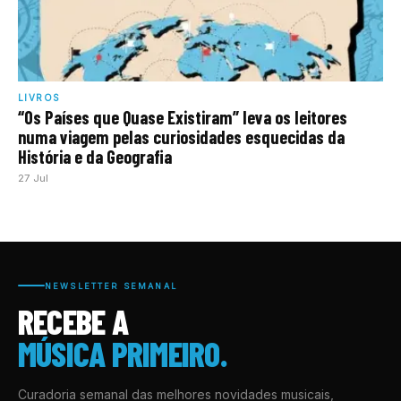
LIVROS
“Os Países que Quase Existiram” leva os leitores
numa viagem pelas curiosidades esquecidas da
História e da Geografia
27 Jul
NEWSLETTER SEMANAL
RECEBE A
MÚSICA PRIMEIRO.
Curadoria semanal das melhores novidades musicais,