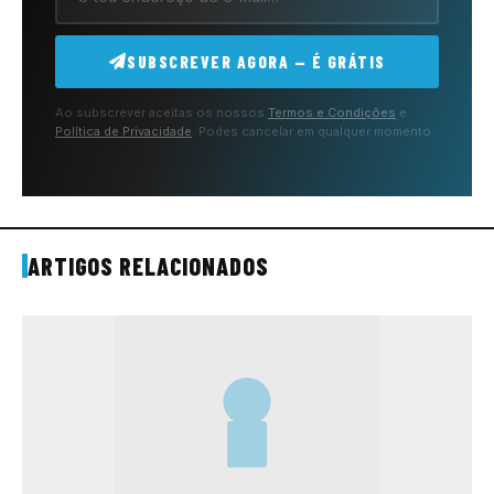
SUBSCREVER AGORA — É GRÁTIS
Ao subscrever aceitas os nossos
Termos e Condições
e
Política de Privacidade
. Podes cancelar em qualquer momento.
ARTIGOS RELACIONADOS