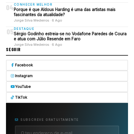
CONHECER MELHOR
04
Porque é que Aldous Harding é uma das artistas mais
fascinantes da atualidade?
Jorge Silva Medeiros · 6 Ago
DESTAQUE
05
Sérgio Godinho estreia-se no Vodafone Paredes de Coura
e atua com Júlio Resende em Faro
Jorge Silva Medeiros · 6 Ago
SEGUIR
Facebook
Instagram
YouTube
TikTok
SUBSCREVE GRATUITAMENTE