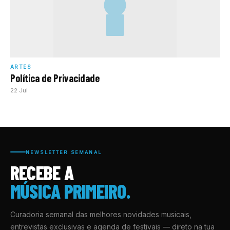
ARTES
Política de Privacidade
22 Jul
NEWSLETTER SEMANAL
RECEBE A
MÚSICA PRIMEIRO.
Curadoria semanal das melhores novidades musicais,
entrevistas exclusivas e agenda de festivais — direto na tua