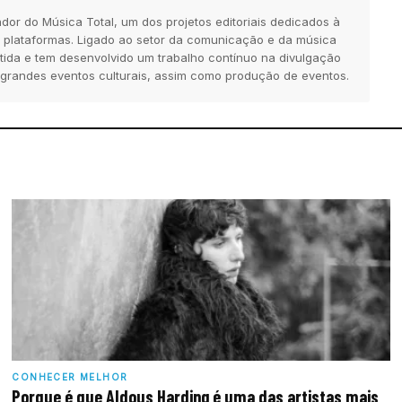
dor do Música Total, um dos projetos editoriais dedicados à
 plataformas. Ligado ao setor da comunicação e da música
tida e tem desenvolvido um trabalho contínuo na divulgação
 grandes eventos culturais, assim como produção de eventos.
CONHECER MELHOR
Porque é que Aldous Harding é uma das artistas mais