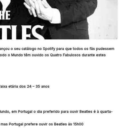
ançou o seu catálogo no Spotify para que todos os fãs pudessem
 todo o Mundo têm ouvido os Quatro Fabulosos durante estes
ixa etária dos 24 – 35 anos
do, em Portugal o dia preferido para ouvir Beatles é à quarta-
mas Portugal prefere ouvir os Beatles às 15h00