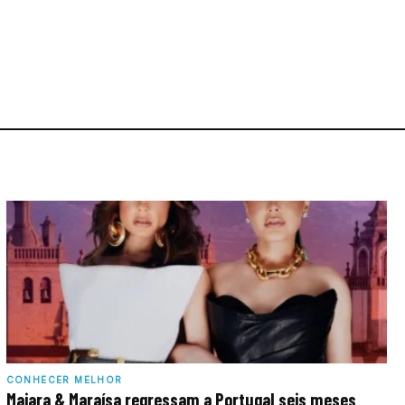
CONHECER MELHOR
Maiara & Maraísa regressam a Portugal seis meses