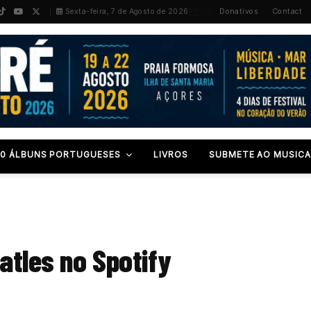
PT
/
EN
Sexta-feira, 7 de Agosto de 2026
Donativos
Contact
00 ÁLBUNS PORTUGUESES
LIVROS
SUBMETE AO MUSICA
atles no Spotify