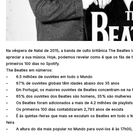
Na véspera de Natal de 2015, a banda de culto britânica
The Beatles
l
apreciar a sua música. Hoje, podemos revelar como é que os fãs de
primeiros 100 dias no Spotify.
The Beatles em números:
– 6.5 milhões de ouvintes em todo o Mundo
– 67% de ouvintes globais têm idades abaixo dos 35 anos
– Em Portugal, os maiores ouvintes de Beatles concentram-se na fa
– 65% dos ouvintes dos Beatles são homens, 35% são mulheres
– Os Beatles foram adicionados a mais de 4.2 milhões de playlists
– Os primeiros 100 dias contabilizaram 2,793 anos de escuta
– É às quintas-feiras que mais se escutam os Beatles em todo o Mun
feira
– A altura do dia mais popular no Mundo para ouvi-los é às 17h00, 