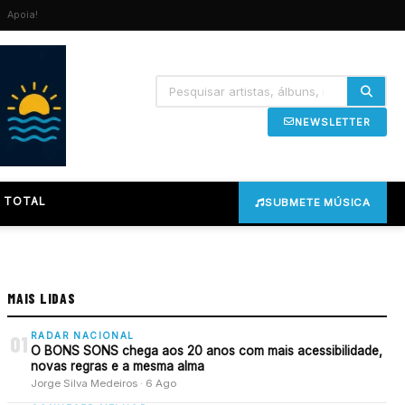
Apoia!
NEWSLETTER
 TOTAL
SUBMETE MÚSICA
MAIS LIDAS
RADAR NACIONAL
01
O BONS SONS chega aos 20 anos com mais acessibilidade,
novas regras e a mesma alma
Jorge Silva Medeiros · 6 Ago