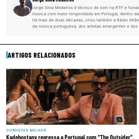
Jorge Silva Medeiros é técnico de som na RTP e funda
música com maior longevidade em Portugal, dentro da
há mais de duas décadas, criou também a Rádio Atlân
da música portuguesa, dos artistas emergentes e dos
ARTIGOS RELACIONADOS
CONHECER MELHOR
Kadebostany regressa a Portugal com “The Outsider”,