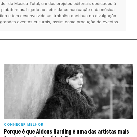
dor do Música Total, um dos projetos editoriais dedicados à
 plataformas. Ligado ao setor da comunicação e da música
tida e tem desenvolvido um trabalho contínuo na divulgação
 grandes eventos culturais, assim como produção de eventos.
CONHECER MELHOR
Porque é que Aldous Harding é uma das artistas mais