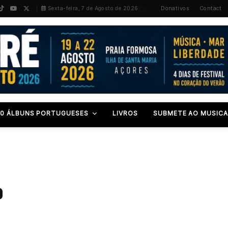
PT
/
EN
Sexta-feira, 7 de Agosto de 2026
Donativos
Contact
00 ÁLBUNS PORTUGUESES
LIVROS
SUBMETE AO MUSICA
o