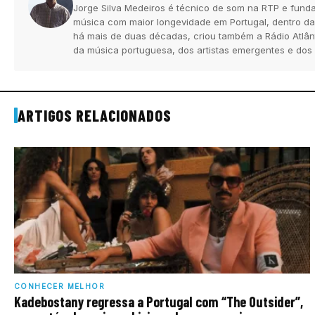
Jorge Silva Medeiros é técnico de som na RTP e funda
música com maior longevidade em Portugal, dentro da
há mais de duas décadas, criou também a Rádio Atlân
da música portuguesa, dos artistas emergentes e dos
ARTIGOS RELACIONADOS
CONHECER MELHOR
Kadebostany regressa a Portugal com “The Outsider”,