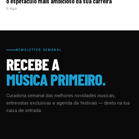
o espetáculo mais ambicioso da sua carreira
6 Ago
NEWSLETTER SEMANAL
RECEBE A
MÚSICA PRIMEIRO.
Curadoria semanal das melhores novidades musicais,
entrevistas exclusivas e agenda de festivais — direto na tua
caixa de entrada.