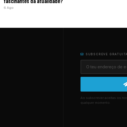
fascinantes da atualidade?
6 Ago
SUBSCREVE GRATUIT
Ao subscrever aceitas os n
qualquer momento.