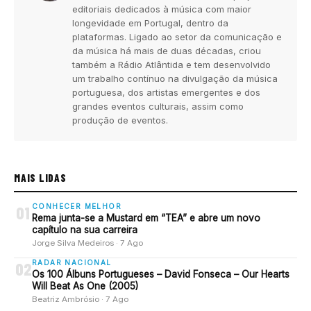
editoriais dedicados à música com maior
longevidade em Portugal, dentro da
plataformas. Ligado ao setor da comunicação e
da música há mais de duas décadas, criou
também a Rádio Atlântida e tem desenvolvido
um trabalho contínuo na divulgação da música
portuguesa, dos artistas emergentes e dos
grandes eventos culturais, assim como
produção de eventos.
MAIS LIDAS
CONHECER MELHOR
01
Rema junta-se a Mustard em “TEA” e abre um novo
capítulo na sua carreira
Jorge Silva Medeiros · 7 Ago
RADAR NACIONAL
02
Os 100 Álbuns Portugueses – David Fonseca – Our Hearts
Will Beat As One (2005)
Beatriz Ambrósio · 7 Ago