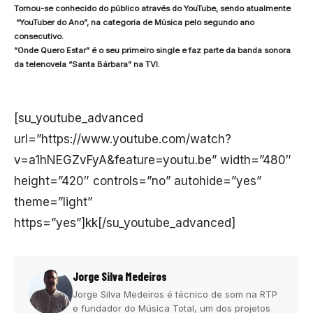
Tornou-se conhecido do público através do YouTube, sendo atualmente
“YouTuber do Ano”, na categoria de Música pelo segundo ano
consecutivo.
“Onde Quero Estar” é o seu primeiro single e faz parte da banda sonora
da telenovela “Santa Bárbara” na TVI.
[su_youtube_advanced
url=”https://www.youtube.com/watch?
v=a1hNEGZvFyA&feature=youtu.be” width=”480″
height=”420″ controls=”no” autohide=”yes”
theme=”light”
https=”yes”]kk[/su_youtube_advanced]
Jorge Silva Medeiros
Jorge Silva Medeiros é técnico de som na RTP
e fundador do Música Total, um dos projetos