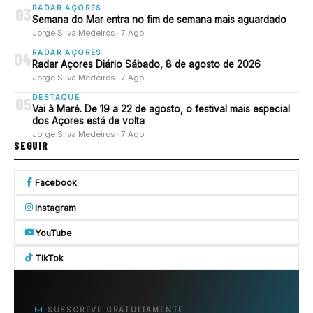
RADAR AÇORES
03
Semana do Mar entra no fim de semana mais aguardado
Jorge Silva Medeiros · 7 Ago
RADAR AÇORES
04
Radar Açores Diário Sábado, 8 de agosto de 2026
Jorge Silva Medeiros · 7 Ago
DESTAQUE
05
Vai à Maré. De 19 a 22 de agosto, o festival mais especial
dos Açores está de volta
Jorge Silva Medeiros · 7 Ago
SEGUIR
Facebook
Instagram
YouTube
TikTok
SUBSCREVE GRATUITAMENTE